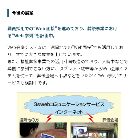
今後の展望
職員採用での“Web 面接”を進めており、葬祭事業におけ
る“Web 参列”も計画中。
Web会議システムは、遠隔地での“Web面接”でも活用してお
り、すでに大きな成果を上げています。
また、福祉葬祭事業での活用計画も進めており、入院中などで
葬儀に参列できない方に、タブレット端末等からWeb会議シス
テムを使って、葬儀会場へ弔辞などをいただく“Web参列”のサ
ービスも検討中です。