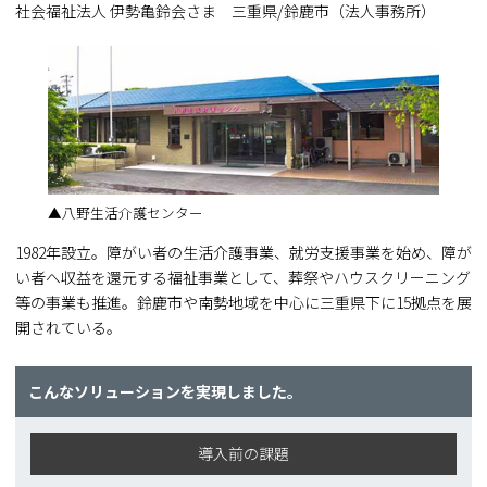
社会福祉法人 伊勢亀鈴会さま 三重県/鈴鹿市（法人事務所）
▲八野生活介護センター
1982年設立。障がい者の生活介護事業、就労支援事業を始め、障が
い者へ収益を還元する福祉事業として、葬祭やハウスクリーニング
等の事業も推進。鈴鹿市や南勢地域を中心に三重県下に15拠点を展
開されている。
こんなソリューションを実現しました。
導入前の課題