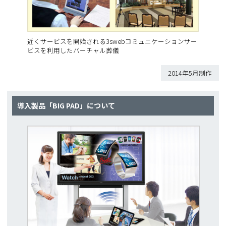
近くサービスを開始される3swebコミュニケーションサー
ビスを利用したバーチャル葬儀
2014年5月制作
導入製品「BIG PAD」について