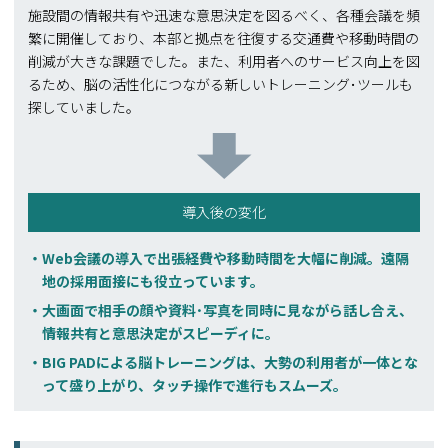
施設間の情報共有や迅速な意思決定を図るべく、各種会議を頻
繁に開催しており、本部と拠点を往復する交通費や移動時間の
削減が大きな課題でした。また、利用者へのサービス向上を図
るため、脳の活性化につながる新しいトレーニング･ツールも
探していました。
導入後の変化
Web会議の導入で出張経費や移動時間を大幅に削減。遠隔
地の採用面接にも役立っています。
大画面で相手の顔や資料･写真を同時に見ながら話し合え、
情報共有と意思決定がスピーディに。
BIG PADによる脳トレーニングは、大勢の利用者が一体とな
って盛り上がり、タッチ操作で進行もスムーズ。