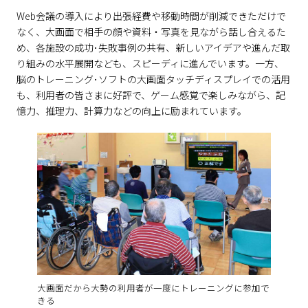
Web会議の導入により出張経費や移動時間が削減できただけで
なく、大画面で相手の顔や資料・写真を見ながら話し合えるた
め、各施設の成功･失敗事例の共有、新しいアイデアや進んだ取
り組みの水平展開なども、スピーディに進んでいます。一方、
脳のトレーニング･ソフトの大画面タッチディスプレイでの活用
も、利用者の皆さまに好評で、ゲーム感覚で楽しみながら、記
憶力、推理力、計算力などの向上に励まれています。
大画面だから大勢の利用者が一度にトレーニングに参加で
きる