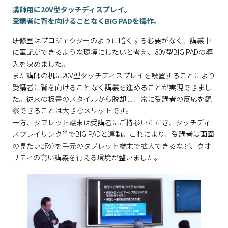
講師用に20V型タッチディスプレイ。
受講者に背を向けることなくBIG PADを操作。
研修室はプロジェクターのように暗くする必要がなく、講義中
に筆記ができるような環境にしたいと考え、80V型BIG PADの導
入を決めました。
また講師の机に20V型タッチディスプレイを設置することにより
受講者に背を向けることなく講義を進めることが実現できまし
た。従来の板書のスタイルから脱却し、常に受講者の反応を観
察できることは大きなメリットです。
一方、タブレット端末は受講者にご持参いただき、タッチディ
※
スプレイリンク
でBIG PADと連動。これにより、受講者は画面
の見たい部分を手元のタブレット端末で拡大できるなど、クオ
リティの高い講義を行える環境が整いました。