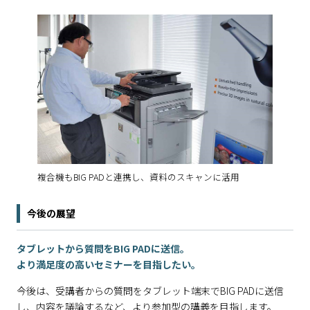
複合機もBIG PADと連携し、資料のスキャンに活用
今後の展望
タブレットから質問をBIG PADに送信。
より満足度の高いセミナーを目指したい。
今後は、受講者からの質問をタブレット端末でBIG PADに送信
し、内容を議論するなど、より参加型の講義を目指します。