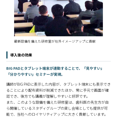
最新設備を備えた研修室が社外イメージアップに貢献
導入後の効果
BIG PADとタブレット端末が連動することで、「見やすい」
「分かりやすい」セミナーが実現。
講師がBIG PADに表示した内容が、タブレット端末にも表示でき
ることにより配布資料が削減できたほか、常に手元で画面が確
認でき、後方でも講義が理解しやすいと好評です。
また、このような設備を備えた研修室は、歯科医の先生方が自
ら開催しているスタディグループの貸し会場としても提供が可
能で、当社へのロイヤリティアップに大きく貢献しています。