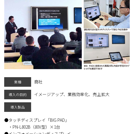
商社
業種
イメージアップ、業務効率化、売上拡大
導入の目的
導入製品
タッチディスプレイ「BIG PAD」
・PN-L802B（80V型）×1台
インフォメーションディスプレイ