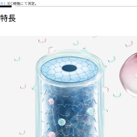
※1
IEC規格にて測定。
特長