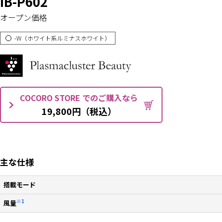
IB-P602
オープン価格
-W（ホワイト系ルミナスホワイト）
COCORO STORE でのご購入なら
19,800円（税込）
主な仕様
搭載モード
※1
風量