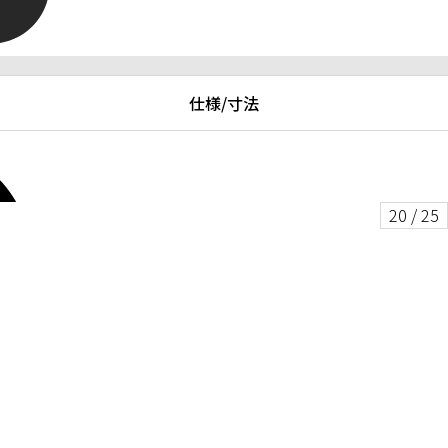
仕様/寸法
20
/
25