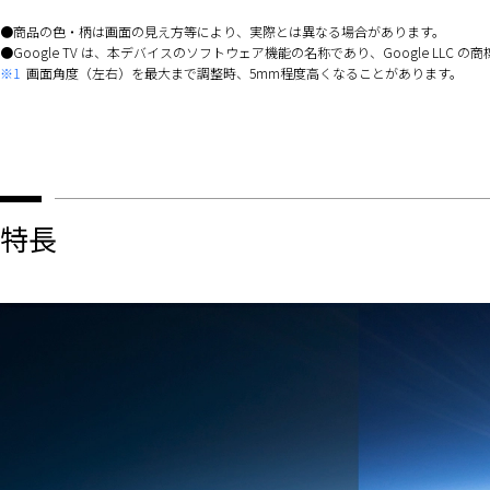
商品の色・柄は画面の見え方等により、実際とは異なる場合があります。
Google TV は、本デバイスのソフトウェア機能の名称であり、Google LLC の商標です。Go
※1
画面角度（左右）を最大まで調整時、5mm程度高くなることがあります。
特長