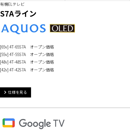
有機ELテレビ
S7Aライン
[65v] 4T-65S7A オープン価格
[55v] 4T-55S7A オープン価格
[48v] 4T-48S7A オープン価格
[42v] 4T-42S7A オープン価格
仕様を見る