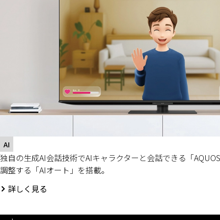
AI
独自の生成AI会話技術でAIキャラクターと会話できる「AQUOS
調整する「AIオート」を搭載。
詳しく見る