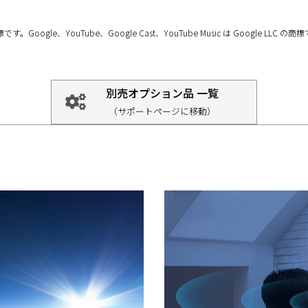
ogle、YouTube、Google Cast、YouTube Music は Google LLC の商
別売オプション品 一覧
（サポートページに移動）