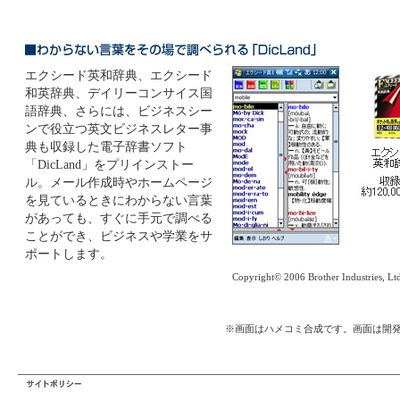
エクシード英和辞典、エクシード
和英辞典、デイリーコンサイス国
語辞典、さらには、ビジネスシー
ンで役立つ英文ビジネスレター事
典も収録した電子辞書ソフト
「DicLand」をプリインストー
ル。メール作成時やホームページ
を見ているときにわからない言葉
があっても、すぐに手元で調べる
ことができ、ビジネスや学業をサ
ポートします。
Copyright© 2006 Brother Industries, Lt
※画面はハメコミ合成です。画面は開