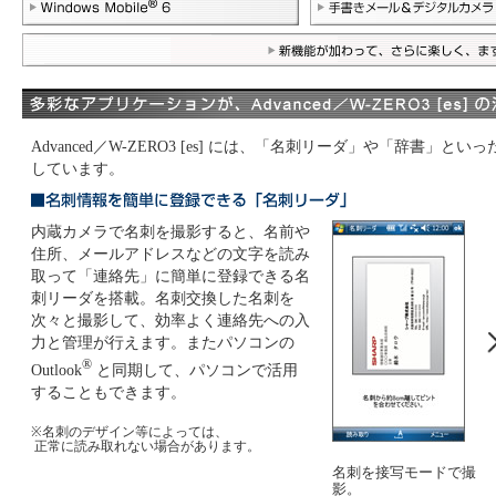
Advanced／W-ZERO3 [es] には、「名刺リーダ」や「辞書
しています。
内蔵カメラで名刺を撮影すると、名前や
住所、メールアドレスなどの文字を読み
取って「連絡先」に簡単に登録できる名
刺リーダを搭載。名刺交換した名刺を
次々と撮影して、効率よく連絡先への入
力と管理が行えます。またパソコンの
®
Outlook
と同期して、パソコンで活用
することもできます。
※名刺のデザイン等によっては、
正常に読み取れない場合があります。
名刺を接写モードで撮
影。