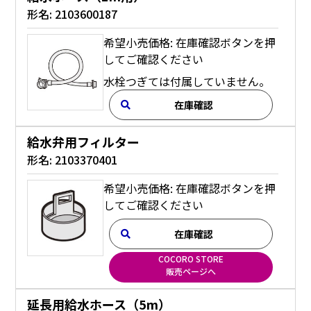
形名:
2103600187
希望小売価格: 在庫確認ボタンを押
してご確認ください
水栓つぎては付属していません。
在庫確認
給水弁用フィルター
形名:
2103370401
希望小売価格: 在庫確認ボタンを押
してご確認ください
在庫確認
COCORO STORE
販売ページへ
延長用給水ホース（5m）