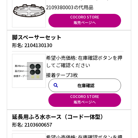
2109380003の代用品
COCORO STORE
販売ページへ
脚スペーサーセット
形名:
2104130130
希望小売価格: 在庫確認ボタンを押
してご確認ください
接着テープ3枚
在庫確認
COCORO STORE
販売ページへ
延長用ふろ水ホース（コード一体型）
形名:
2103600657
希望小売価格: 在庫確認ボタンを押