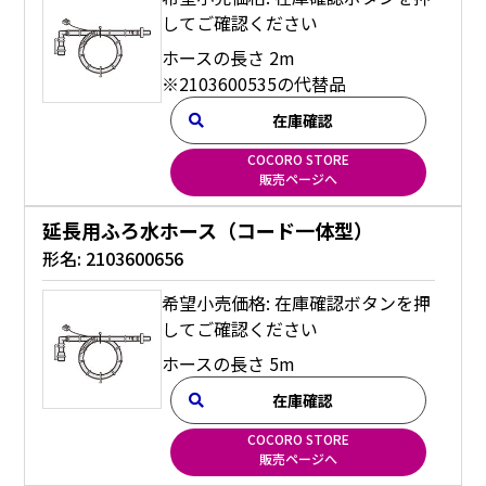
してご確認ください
ホースの長さ 2m
※2103600535の代替品
在庫確認
COCORO STORE
販売ページへ
延長用ふろ水ホース（コード一体型）
形名:
2103600656
希望小売価格: 在庫確認ボタンを押
してご確認ください
ホースの長さ 5m
在庫確認
COCORO STORE
販売ページへ