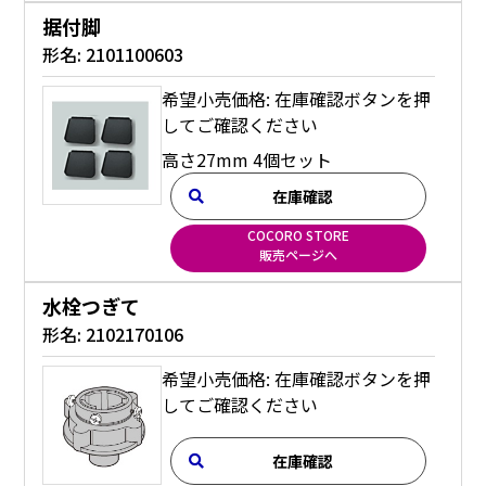
据付脚
形名:
2101100603
希望小売価格: 在庫確認ボタンを押
してご確認ください
高さ27mm 4個セット
在庫確認
COCORO STORE
販売ページへ
水栓つぎて
形名:
2102170106
希望小売価格: 在庫確認ボタンを押
してご確認ください
在庫確認