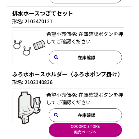
排水ホースつぎてセット
形名:
2102470121
希望小売価格: 在庫確認ボタンを押
してご確認ください
在庫確認
ふろ水ホースホルダー（ふろ水ポンプ掛け）
形名:
2102140836
希望小売価格: 在庫確認ボタンを押
してご確認ください
在庫確認
COCORO STORE
販売ページへ