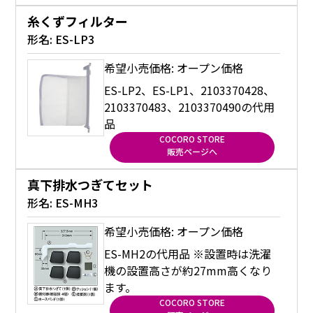
糸くずフィルター
形名:
ES-LP3
希望小売価格: オープン価格
ES-LP2、ES-LP1、2103370428、
2103370483、2103370490の代用
品
COCORO STORE
販売ページへ
真下排水つぎてセット
形名:
ES-MH3
希望小売価格: オープン価格
ES-MH2の代用品 ※設置時は洗濯
機の設置高さが約27mm高くなり
ます。
COCORO STORE