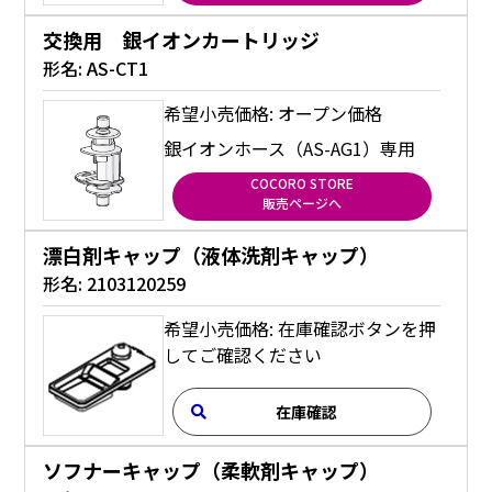
交換用 銀イオンカートリッジ
形名:
AS-CT1
希望小売価格: オープン価格
銀イオンホース（AS-AG1）専用
COCORO STORE
販売ページへ
漂白剤キャップ（液体洗剤キャップ）
形名:
2103120259
希望小売価格: 在庫確認ボタンを押
してご確認ください
在庫確認
ソフナーキャップ（柔軟剤キャップ）