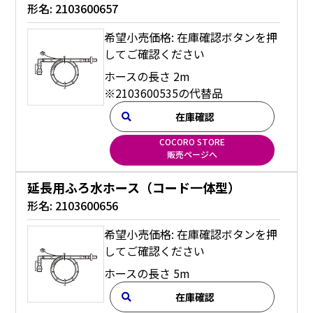
形名:
2103600657
希望小売価格: 在庫確認ボタンを押
してご確認ください
ホースの長さ 2m
※2103600535の代替品
在庫確認
COCORO STORE
販売ページへ
延長用ふろ水ホース（コード一体型）
形名:
2103600656
希望小売価格: 在庫確認ボタンを押
してご確認ください
ホースの長さ 5m
在庫確認