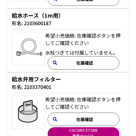
給水ホース（1m用）
形名:
2103600187
希望小売価格: 在庫確認ボタンを押
してご確認ください
水栓つぎては付属していません。
在庫確認
給水弁用フィルター
形名:
2103370401
希望小売価格: 在庫確認ボタンを押
してご確認ください
在庫確認
COCORO STORE
販売ページへ