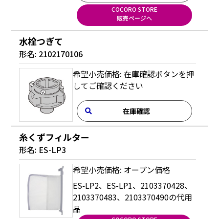
COCORO STORE
販売ページへ
水栓つぎて
形名:
2102170106
希望小売価格: 在庫確認ボタンを押
してご確認ください
在庫確認
糸くずフィルター
形名:
ES-LP3
希望小売価格: オープン価格
ES-LP2、ES-LP1、2103370428、
2103370483、2103370490の代用
品