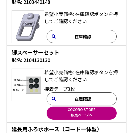
形名:
2103440148
希望小売価格: 在庫確認ボタンを押
してご確認ください
在庫確認
脚スペーサーセット
形名:
2104130130
希望小売価格: 在庫確認ボタンを押
してご確認ください
接着テープ3枚
在庫確認
COCORO STORE
販売ページへ
延長用ふろ水ホース（コード一体型）