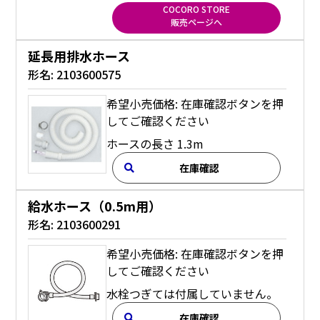
COCORO STORE
販売ページへ
延長用排水ホース
形名:
2103600575
希望小売価格: 在庫確認ボタンを押
してご確認ください
ホースの長さ 1.3m
在庫確認
給水ホース（0.5m用）
形名:
2103600291
希望小売価格: 在庫確認ボタンを押
してご確認ください
水栓つぎては付属していません。
在庫確認