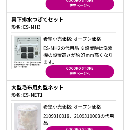
COCORO STORE
販売ページへ
真下排水つぎてセット
形名:
ES-MH3
希望小売価格: オープン価格
ES-MH2の代用品 ※設置時は洗濯
機の設置高さが約27mm高くなり
ます。
COCORO STORE
販売ページへ
大型毛布用丸型ネット
形名:
ES-NET1
希望小売価格: オープン価格
2109310018、2109310008の代用
品
COCORO STORE