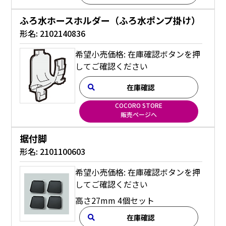
ふろ水ホースホルダー（ふろ水ポンプ掛け）
形名:
2102140836
希望小売価格: 在庫確認ボタンを押
してご確認ください
在庫確認
COCORO STORE
販売ページへ
据付脚
形名:
2101100603
希望小売価格: 在庫確認ボタンを押
してご確認ください
高さ27mm 4個セット
在庫確認