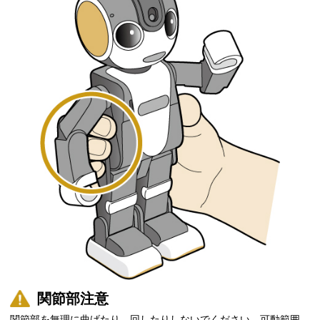
関節部注意
関節部を無理に曲げたり、回したりしないでください。可動範囲