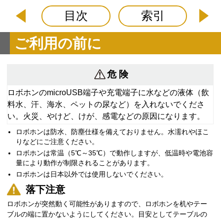
目次
索引
ご利用の前に
危 険
ロボホンのmicroUSB端子や充電端子に水などの液体（飲
料水、汗、海水、ペットの尿など）を入れないでくださ
い。火災、やけど、けが、感電などの原因になります。
ロボホンは防水、防塵仕様を備えておりません。水濡れやほこ
りなどにご注意ください。
ロボホンは常温（5℃～35℃）で動作しますが、低温時や電池容
量により動作が制限されることがあります。
ロボホンは日本以外では使用しないでください。
落下注意
ロボホンが突然動く可能性がありますので、ロボホンを机やテー
ブルの端に置かないようにしてください。目安としてテーブルの