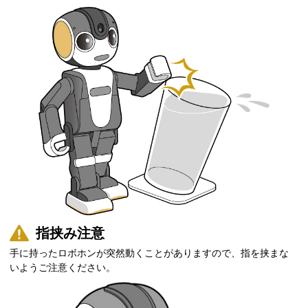
指挟み注意
手に持ったロボホンが突然動くことがありますので、指を挟まな
いようご注意ください。