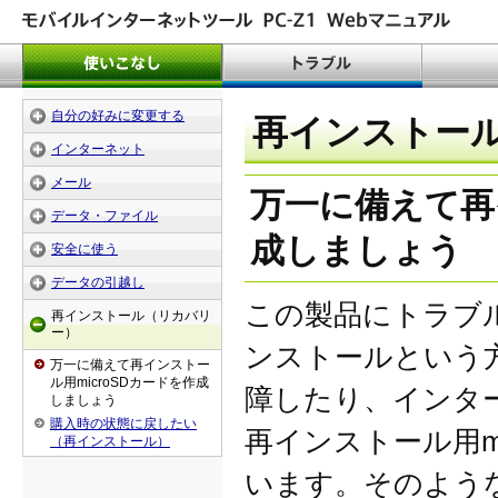
自分の好みに変更する
再インストー
インターネット
メール
万一に備えて再
データ・ファイル
成しましょう
安全に使う
データの引越し
この製品にトラブ
再インストール（リカバリ
ー）
ンストールという
万一に備えて再インストー
ル用microSDカードを作成
障したり、インタ
しましょう
購入時の状態に戻したい
再インストール用m
（再インストール）
います。そのよう