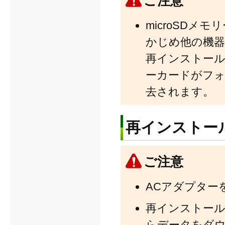
ご注意
microSD
かじめ他の機
再インストール用
ーカードがフ
去されます。
再インストール
ご注意
ACアダプター
再インストール
らデータをダ