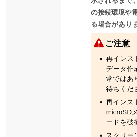
示されるまで
の接続環境や
る場合があり
ご注意
再インスト
データ作
常ではあ
待ちくだ
再インスト
micro
ードを破
スクリー