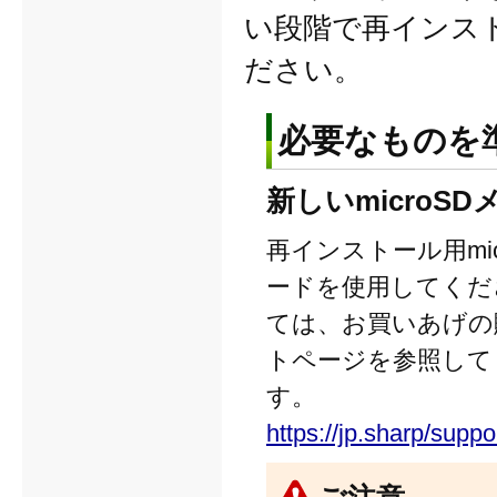
い段階で再インスト
ださい。
必要なものを
新しいmicroS
再インストール用mic
ードを使用してくださ
ては、お買いあげの
トページを参照して
す。
https://jp.sharp/suppor