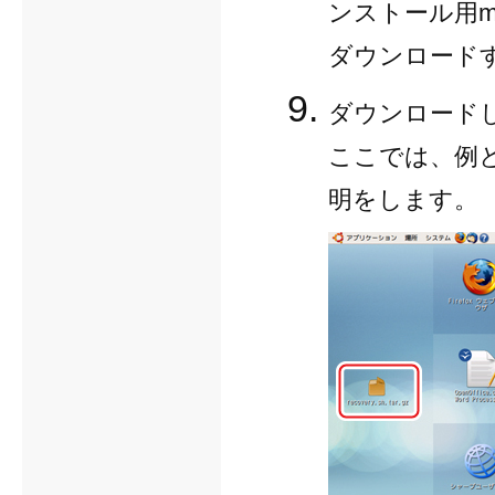
ンストール用m
ダウンロード
ダウンロード
ここでは、例
明をします。