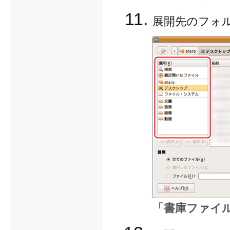
展開先のフォ
「書庫ファイ