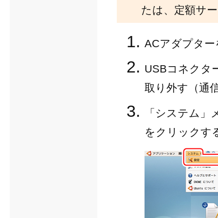
たは、定額サ
ACアダプター
USBコネクタ
取り外す（通
「システム」
をクリックす