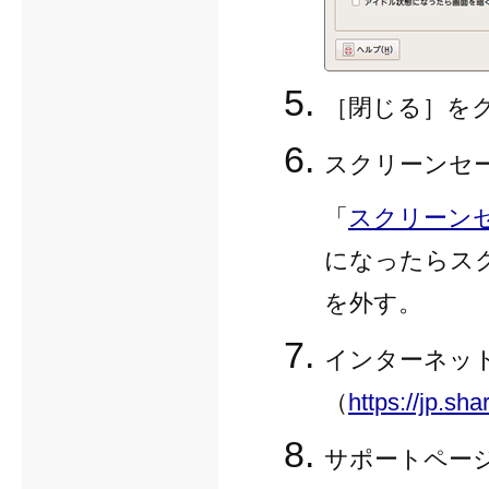
［閉じる］を
スクリーンセ
「
スクリーン
になったらス
を外す。
インターネッ
（
https://jp.sha
サポートペー