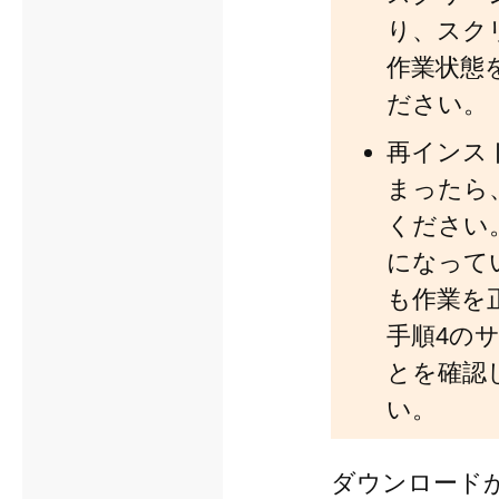
り、スク
作業状態
ださい。
再インスト
まったら、
ください
になって
も作業を
手順4の
とを確認
い。
ダウンロードが