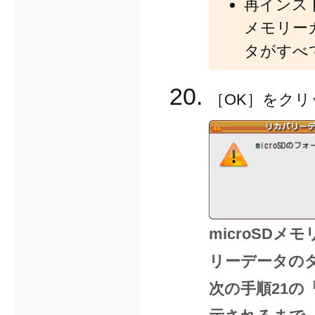
再インスト
メモリー
タがすべ
［OK］をク
microSD
リーデータの
次の手順21の