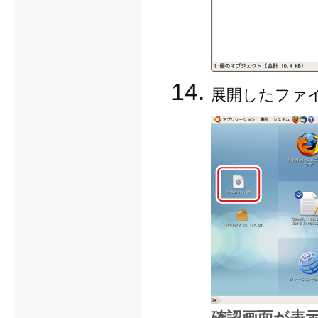
展開したファ
確認画面が表