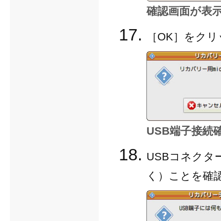
確認画面が表
［OK］をク
USB端子接続
USBコネク
く）ことを確