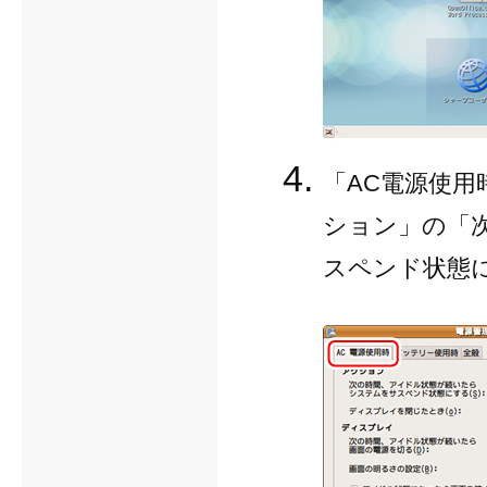
「AC電源使
ション」の「
スペンド状態