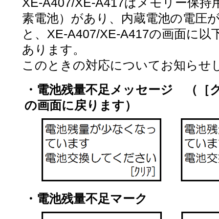
XE-A407/XE-A417はメモリ
素電池）があり、内蔵電池の電圧
と、XE-A407/XE-A417の画
あります。
このときの対応についてお知らせ
・電池残量不足メッセージ （［
の画面に戻ります）
・電池残量不足マーク