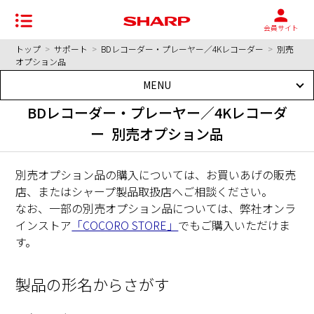
会員サイト
トップ
>
サポート
>
BDレコーダー・プレーヤー／4Kレコーダー
>
別売
オプション品
MENU
BDレコーダー・プレーヤー／4Kレコーダ
ー 別売オプション品
別売オプション品の購入については、お買いあげの販売
店、またはシャープ製品取扱店へご相談ください。
なお、一部の別売オプション品については、弊社オンラ
インストア
「COCORO STORE」
でもご購入いただけま
す。
製品の形名からさがす