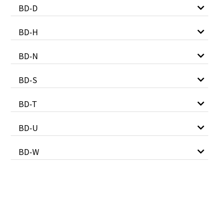
BD-D
BD-H
BD-N
BD-S
BD-T
BD-U
BD-W