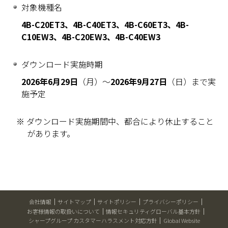
対象機種名
4B-C20ET3、4B-C40ET3、4B-C60ET3、4B-
C10EW3、4B-C20EW3、4B-C40EW3
ダウンロード実施時期
2026年6月29日
（月）～
2026年9月27日
（日）まで実
施予定
※ ダウンロード実施期間中、都合により休止すること
があります。
会社情報
サイトマップ
サイトポリシー
プライバシーポリシー
お客様情報の取扱いについて
情報セキュリティグローバル基本方針
シャープグループ カスタマーハラスメント対応方針
Global Website