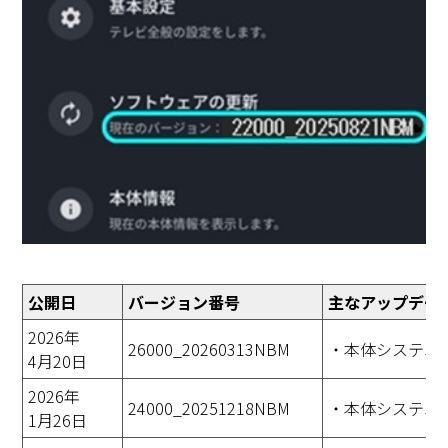
公開日
バージョン番号
主なアップデー
2026年
26000_20260313NBM
・本体システム
4月20日
2026年
24000_20251218NBM
・本体システム
1月26日