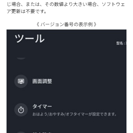
じ場合、または、その数値より大きい場合、ソフトウェ
ア更新は不要です。
《 バージョン番号の表示例 》