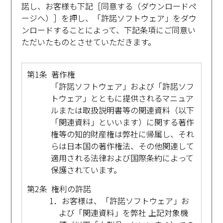
諾し、お客様も下記［同意する（ダウンロードペ
ージへ）］を押し、「許諾ソフトウェア」をダウ
ンロードすることによって、下記条項にご同意い
ただいたものとさせていただきます。
第1条 著作権
「許諾ソフトウェア」および「許諾ソフ
トウェア」とともに提供されるマニュア
ルまたは取扱説明書等の関連資料（以下
「関連資料」といいます）に関する著作
権等の知的財産権は弊社に帰属し、それ
らは日本国の著作権法、その他関連して
適用される法律および国際条約によって
保護されています。
第2条 権利の許諾
1．お客様は、「許諾ソフトウェア」お
よび「関連資料」を弊社 上記対象機