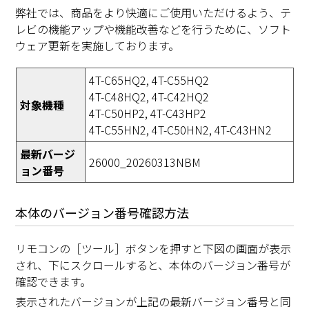
弊社では、商品をより快適にご使用いただけるよう、テ
レビの機能アップや機能改善などを行うために、ソフト
ウェア更新を実施しております。
4T-C65HQ2, 4T-C55HQ2
4T-C48HQ2, 4T-C42HQ2
対象機種
4T-C50HP2, 4T-C43HP2
4T-C55HN2, 4T-C50HN2, 4T-C43HN2
最新バージ
26000_20260313NBM
ョン番号
本体のバージョン番号確認方法
リモコンの［ツール］ボタンを押すと下図の画面が表示
され、下にスクロールすると、本体のバージョン番号が
確認できます。
表示されたバージョンが上記の最新バージョン番号と同