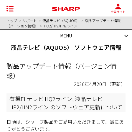
会員サイト
トップ
>
サポート
>
液晶テレビ（AQUOS）
>
製品アップデート情報
（バージョン情報）
>
HQ2/HP2/HN2ライン
MENU
液晶テレビ（AQUOS） ソフトウェア情報
製品アップデート情報（バージョン情
報）
2026年4月20日（更新）
有機ELテレビ HQ2ライン, 液晶テレビ
HP2/HN2ライン のソフトウェア更新について
日頃は、シャープ製品をご愛用いただきまして、誠にあ
りがとうございます。