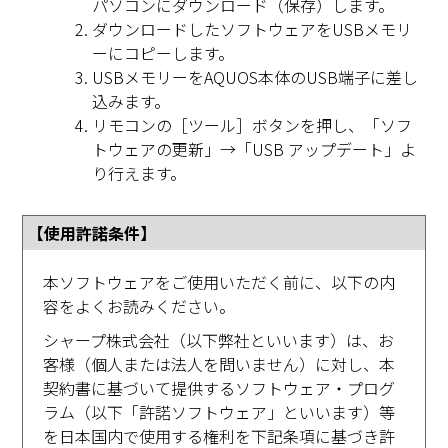
パソコンにダウンロード（保存）します。
ダウンロードしたソフトウェアをUSBメモリ
ーにコピーします。
USBメモリーをAQUOS本体のUSB端子に差し
込みます。
リモコンの［ツール］ボタンを押し、「ソフ
トウェアの更新」→「USB アップデート」よ
り行えます。
【使用許諾条件】
本ソフトウェアをご使用いただく前に、以下の内
容をよくお読みください。
シャープ株式会社（以下弊社といいます）は、お
客様（個人または法人を問いません）に対し、本
契約書に基づいて提供するソフトウェア・プログ
ラム（以下「許諾ソフトウェア」といいます）等
を日本国内で使用する権利を下記条項に基づき許