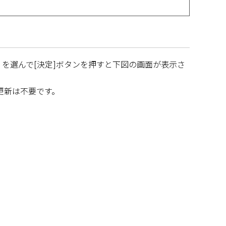
を選んで[決定]ボタンを押すと下図の画面が表示さ
更新は不要です。