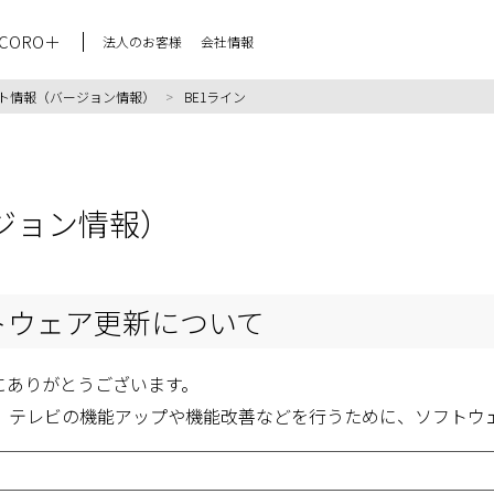
CORO＋
法人のお客様
会社情報
ト情報（バージョン情報）
>
BE1ライン
ジョン情報）
フトウェア更新について
にありがとうございます。
、テレビの機能アップや機能改善などを行うために、ソフトウ