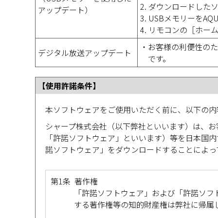
2. ダウンロードした
アップデート）
3. USBメモリーをA
4. リモコンの［ホ
・お客様の利便性のた
デジタル放送アップデート
です。
【使用許諾条件】
本ソフトウェアをご使用いただく前に、以下の内
シャープ株式会社（以下弊社といいます）は、お
「許諾ソフトウェア」といいます）等を日本国内
諾ソフトウェア」をダウンロードすることによっ
第1条 著作権
「許諾ソフトウェア」および「許諾ソフ
する著作権等の知的財産権は弊社に帰属