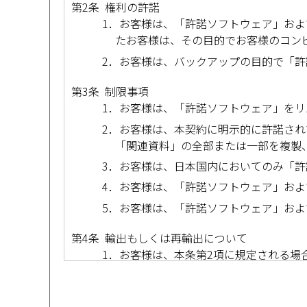
第2条 権利の許諾
1．お客様は、「許諾ソフトウェア」およ
たお客様は、その目的でお客様のコン
2．お客様は、バックアップの目的で「
第3条 制限事項
1．お客様は、「許諾ソフトウェア」を
2．お客様は、本契約に明示的に許諾さ
「関連資料」の全部または一部を複製
3．お客様は、日本国内においてのみ「
4．お客様は、「許諾ソフトウェア」お
5．お客様は、「許諾ソフトウェア」お
第4条 輸出もしくは再輸出について
1．お客様は、本条第2項に規定される
2．「許諾ソフトウェア」は（その技術デ
リカ合衆国の輸出管理に関する法令に