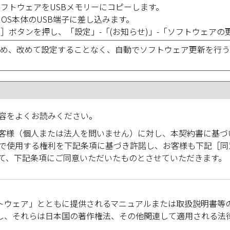
ソフトウェアをUSBメモリーにコピーします。
QUOS本体のUSB端子に差し込みます。
ーム］ボタンを押し、「設定」-「(お知らせ)」-「ソフトウェア
め、改めて設定することなく、自動でソフトウェア更新を行う
容をよくお読みください。
客様（個人または法人を問いません）に対し、本契約書に基づ
で使用する権利を下記条項に基づき許諾し、お客様も下記［同
て、下記条項にご同意いただいたものとさせていただきます。
トウェア」とともに提供されるマニュアルまたは取扱説明書等
し、それらは日本国の著作権法、その他関連して適用される法