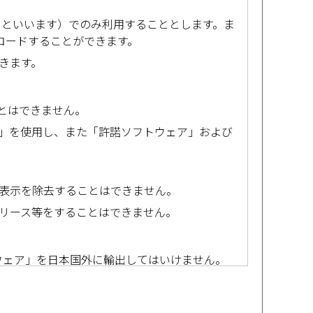
」といいます）でのみ利用することとします。ま
ロードすることができます。
きます。
とはできません。
」を使用し、また「許諾ソフトウェア」および
表示を除去することはできません。
リース等をすることはできません。
ウェア」を日本国外に輸出してはいけません。
dministration Regulationsを含む日本およびアメ
あるかもしれません。