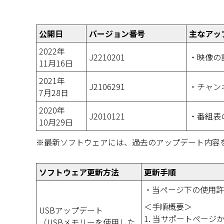
公開日
バージョン番号
主なアッ
2022年
J2210201
・映像の
11月16日
2021年
J2106291
・チャン
7月28日
2020年
J2010121
・番組表
10月29日
※最新ソフトウェアには、過去のアップデート内容
ソフトウェア更新方法
更新手順
・当ページ下の使用許
＜手順概要＞
USBアップデート
1. 当サポートペー
（USBメモリーを使用した