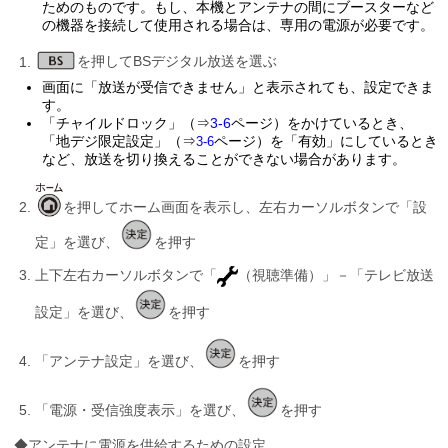
ためのものです。もし、本機とアンテナの間にブースターなど
の機器を接続して使用される場合は、専用の電源が必要です。
を押してBSデジタル放送を選ぶ
画面に「放送が受信できません」と表示されても、設定できま
す。
「チャイルドロック」（⇒
3-6
ページ）をかけているとき、
「地デジ限定設定」（⇒
ページ）を「有効」にしているとき
3-6
など、放送を切り換えることができない場合があります。
を押してホーム画面を表示し、左右カーソルボタンで「設
定」を選び、
を押す
上下左右カーソルボタンで「
（視聴準備）」－「テレビ放送
設定」を選び、
を押す
「アンテナ設定」を選び、
を押す
「電源・受信強度表示」を選び、
を押す
◆アンテナに電源を供給するための設定