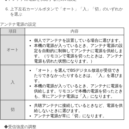
上下左右カーソルボタンで「オート」「入」「切」のいずれか
を選ぶ
アンテナ電源の設定
項目
内容
個人でアンテナを設置している場合に選びます。
本機の電源が入っているとき、アンテナ電源の設
オート
定を自動的に制御してアンテナに電源を供給しま
す。（リモコンで電源を切ったときは、アンテナ
電源も切れた状態になります。）
「オート」を選んでBSデジタル放送が受信でき
たりできなかったりするときは、「入」を選びま
す。
入
本機の電源が入っているとき、アンテナに電源を
供給します。リモコンで本機の電源を切ったとき
も、常にアンテナ電源は「入」になります。
共聴アンテナに接続しているときなど、電源を供
切
給しないときに選びます。
アンテナ電源が常に「切」になります。
◆受信強度の調整