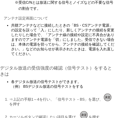
※受信C/Nとは放送に関する信号とノイズなどの不要な信号
の割合です。
アンテナ設定画面について
共聴アンテナなどに接続したときの「BS・CSアンテナ電源」
の設定を誤って「入」にしたり、新しくアンテナの接続を変更
したりした場合で、「アンテナ線の接続や設定に不具合があり
ますのでアンテナ電源を「切」にしました。受信できない場合
は、本体の電源を切ってから、アンテナの接続を確認してくだ
さい。」などのお知らせが表示されたときは、電源を入れ直し
てください。
デジタル放送の受信強度の確認（信号テスト）をすると
きは
各デジタル放送の信号テストができます。
（例） BSデジタル放送の信号テストをする
⇒上記の手順1～4を行い、「信号テスト－BS」を選び、
を押す
カーソルボタンで確認したい項目を選び、
を押す