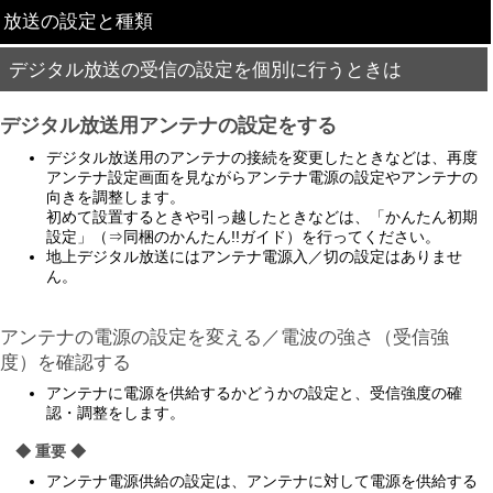
放送の設定と種類
デジタル放送の受信の設定を個別に行うときは
デジタル放送用アンテナの設定をする
デジタル放送用のアンテナの接続を変更したときなどは、再度
アンテナ設定画面を見ながらアンテナ電源の設定やアンテナの
向きを調整します。
初めて設置するときや引っ越したときなどは、「かんたん初期
設定」（⇒同梱のかんたん!!ガイド）を行ってください。
地上デジタル放送にはアンテナ電源入／切の設定はありませ
ん。
アンテナの電源の設定を変える／電波の強さ（受信強
度）を確認する
アンテナに電源を供給するかどうかの設定と、受信強度の確
認・調整をします。
◆ 重要 ◆
アンテナ電源供給の設定は、アンテナに対して電源を供給する