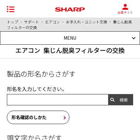
会員サイト
トップ
>
サポート
>
エアコン
>
お手入れ・ユニット交換
>
集じん脱臭
フィルターの交換
MENU
エアコン 集じん脱臭フィルターの交換
製品の形名からさがす
形名を入力してください。
検索
形名確認のしかた
頭文字からさがす