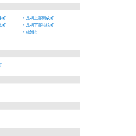
井町
足柄上郡開成町
北町
足柄下郡箱根町
綾瀬市
町