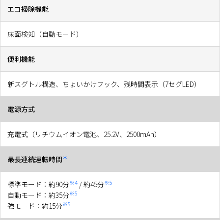
エコ掃除機能
床面検知（自動モード）
便利機能
新スグトル構造、ちょいかけフック、残時間表示（7セグLED）
電源方式
充電式（リチウムイオン電池、25.2V、2500mAh）
＊
最長連続運転時間
※4
※5
標準モード：約90分
/ 約45分
※5
自動モード：約35分
※5
強モード：約15分