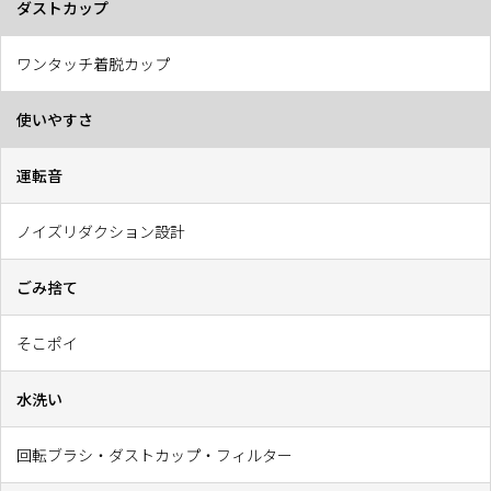
ダストカップ
ワンタッチ着脱カップ
使いやすさ
運転音
ノイズリダクション設計
ごみ捨て
そこポイ
水洗い
回転ブラシ・ダストカップ・フィルター