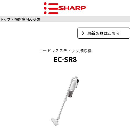
トップ
掃除機
EC-SR8
最新製品はこちら
コードレススティック掃除機
EC-SR8