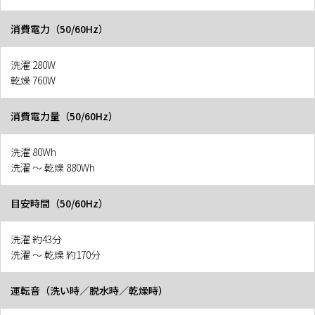
消費電力（50/60Hz）
洗濯 280W
乾燥 760W
消費電力量（50/60Hz）
洗濯 80Wh
洗濯 〜 乾燥 880Wh
目安時間（50/60Hz）
洗濯 約43分
洗濯 〜 乾燥 約170分
運転音（洗い時／脱水時／乾燥時）