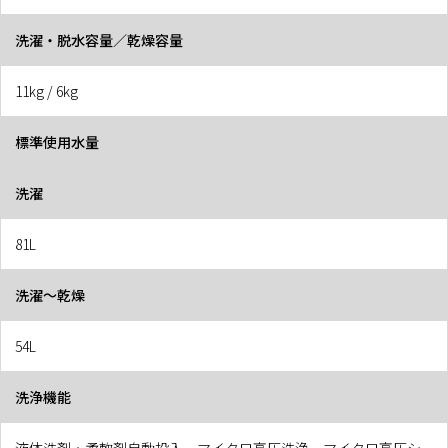
洗濯・脱水容量／乾燥容量
11kg / 6kg
標準使用水量
洗濯
81L
洗濯〜乾燥
54L
洗浄機能