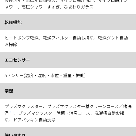
液体洗剤・柔軟剤自動投入、マイクロ高圧洗浄、マイクロ高圧シ
ャワー、高圧シャワーすすぎ、ひまわりガラス
乾燥機能
ヒートポンプ乾燥、乾燥フィルター自動お掃除、乾燥ダクト自動
お掃除
エコセンサー
5センサー(温度・湿度・水位・重量・振動)
清潔
プラズマクラスター、プラズマクラスター槽クリーンコース／槽洗
※1
浄
、プラズマクラスター除菌・消臭コース、洗濯槽自動お掃
除、ドアパッキン自動洗浄
使いやすさ