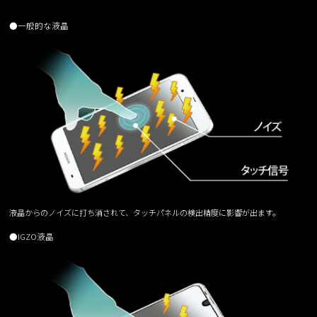
●一般的な液晶
液晶からのノイズに打ち消されて、タッチパネルの検出精度に影響が出ます。
●IGZO液晶
ルーター / 電話ユニット