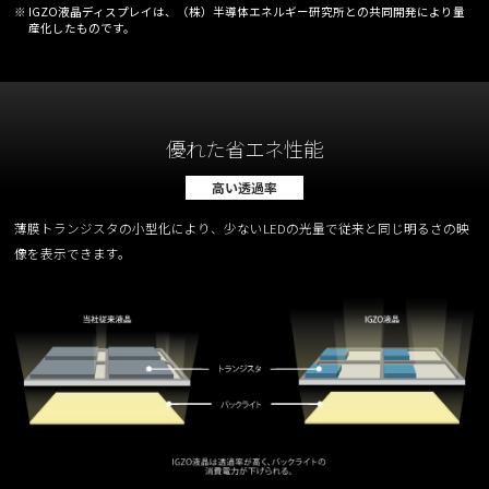
※ IGZO液晶ディスプレイは、（株）半導体エネルギー研究所との共同開発により量
産化したものです。
優れた省エネ性能
高い透過率
薄膜トランジスタの小型化により、少ないLEDの光量で従来と同じ明るさの映
像を表示できます。
スマートフォン