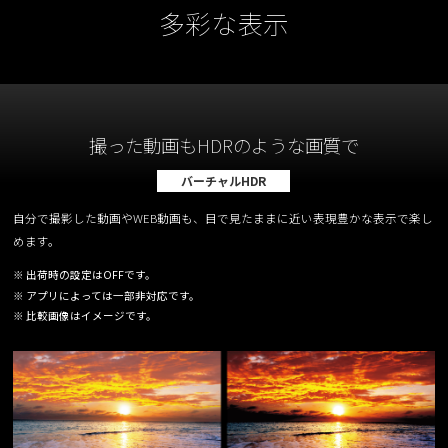
多彩な表示
撮った動画もHDRのような画質で
バーチャルHDR
自分で撮影した動画やWEB動画も、目で見たままに近い表現豊かな表示で楽し
めます。
※ 出荷時の設定はOFFです。
※ アプリによっては一部非対応です。
※ 比較画像はイメージです。