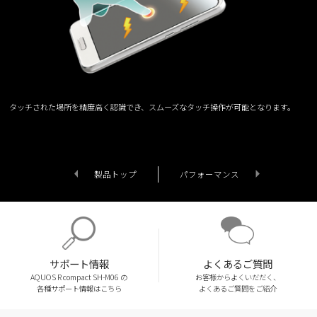
タッチされた場所を精度高く認識でき、スムーズなタッチ操作が可能となります。
製品トップ
パフォーマンス
サポート情報
よくあるご質問
AQUOS R compact SH-M06 の
お客様からよくいだだく、
各種サポート情報はこちら
よくあるご質問をご紹介