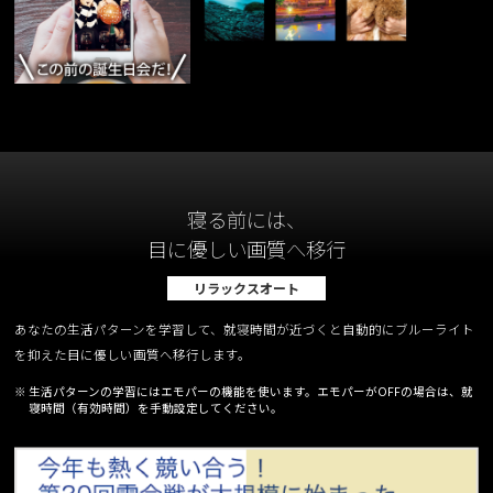
寝る前には、
目に優しい画質へ移行
リラックスオート
あなたの生活パターンを学習して、就寝時間が近づくと自動的にブルーライト
を抑えた目に優しい画質へ移行します。
※ 生活パターンの学習にはエモパーの機能を使います。エモパーがOFFの場合は、就
寝時間（有効時間）を手動設定してください。