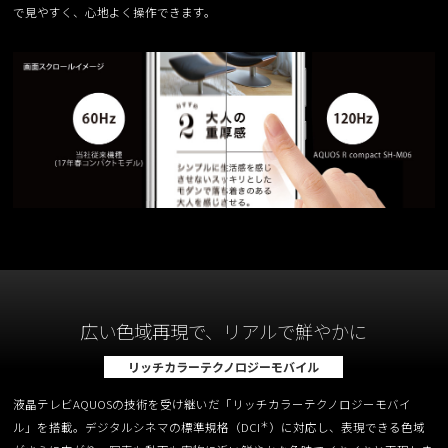
で見やすく、心地よく操作できます。
広い色域再現で、リアルで鮮やかに
リッチカラーテクノロジーモバイル
液晶テレビAQUOSの技術を受け継いだ「リッチカラーテクノロジーモバイ
＊
ル」を搭載。デジタルシネマの標準規格（DCI
）に対応し、表現できる色域