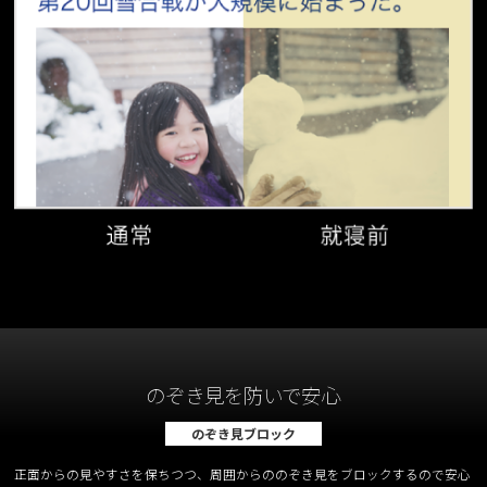
のぞき見を防いで安心
のぞき見ブロック
正面からの見やすさを保ちつつ、周囲からののぞき見をブロックするので安心