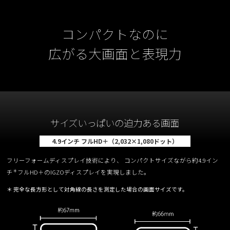
コンパクトなのに
広がる大画面と表現力
サイズいっぱいの迫力ある画面
4.9インチ フルHD＋（2,032×1,080ドット）
フリーフォームディスプレイ技術により、 コンパクトサイズながら約4.9イン
＊
チ
フルHD＋のIGZOディスプレイを実現しました。
＊ 完全な長方形として対角線の長さを測定した場合の画面サイズです。