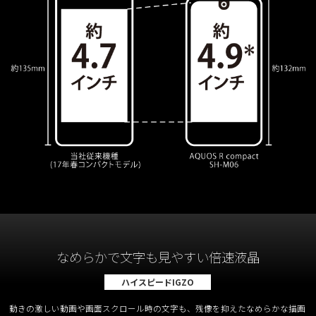
なめらかで文字も見やすい倍速液晶
ハイスピードIGZO
動きの激しい動画や画面スクロール時の文字も、残像を抑えたなめらかな描画