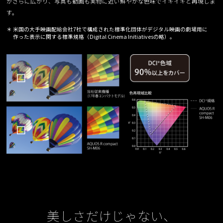
がさらに広がり、写真も動画も実物に近い鮮やかな色味でイキイキと再現しま
す。
＊ 米国の大手映画配給会社7社で構成された標準化団体がデジタル映画の劇場用に
作った表示に関する標準規格（Digital Cinema Initiativesの略）。
美しさだけじゃない、