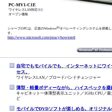
PC-MV1-C1E
ワイヤレスLAN対応
※2
オープン価格
(R)
シャープのPCは、正規のWindows
オペレーティングシステムを搭載し
す。
http://www.microsoft.com/piracy/howtotell
自宅でもモバイルでも、インターネットにワイ
セス。
ワイヤレスLAN／ブロードバンドチェンジャー
薄型・軽量ボディーながら、ハイスペックを凝
キャビネット一体薄型表示ユニット／1GHz CPU／最
ど
モバイルでDVDソフトが楽しめる。オリジナル