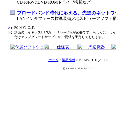
CD-R/RW&DVD-ROMドライブ搭載など
ブロードバンド時代に応える、先進のネットワ
LANインタフェース標準装備／地図ビューアソフト
PC-MV1-C1F。
※1
別売のワイヤレスLANカードCE-WC02が必要です。もしくは、ワ
※2
付けアップグレードサービスのご提供を予定しております。
ホーム
>
製品情報
> PC-MV1-C1F／C1E