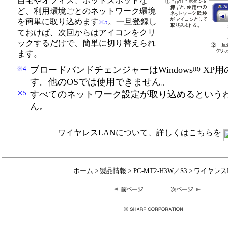
自宅やオフィス、ホットスポットな
ど、利用環境ごとのネットワーク環境
を簡単に取り込めます
。一旦登録し
※5
ておけば、次回からはアイコンをクリ
ックするだけで、簡単に切り替えられ
ます。
※4
ブロードバンドチェンジャーはWindows
XP用
(R)
す。他のOSでは使用できません。
※5
すべてのネットワーク設定が取り込めるという
ん。
ワイヤレスLANについて、詳しくはこちらを
ホーム
>
製品情報
>
PC-MT2-H3W／S3
> ワイヤレス