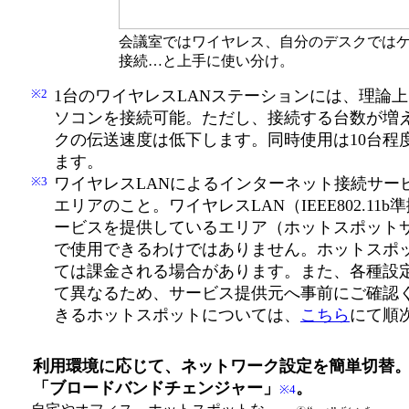
会議室ではワイヤレス、自分のデスクでは
接続…と上手に使い分け。
※2
1台のワイヤレスLANステーションには、理論上
ソコンを接続可能。ただし、接続する台数が増
クの伝送速度は低下します。同時使用は10台程
ます。
※3
ワイヤレスLANによるインターネット接続サー
エリアのこと。ワイヤレスLAN（IEEE802.11
ービスを提供しているエリア（ホットスポット
で使用できるわけではありません。ホットスポ
ては課金される場合があります。また、各種設
て異なるため、サービス提供元へ事前にご確認
きるホットスポットについては、
こちら
にて順
利用環境に応じて、ネットワーク設定を簡単切替
「ブロードバンドチェンジャー」
。
※4