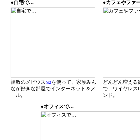
●自宅で…
●カフェやファ
複数のメビウス
を使って、家族みん
どんどん増える
※2
なが好きな部屋でインターネット＆メ
で、ワイヤレス
ール。
ンド。
●オフィスで…