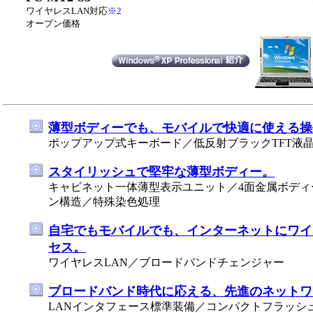
ワイヤレスLAN対応
※2
オープン価格
薄型ボディーでも、モバイルで快適に使える操
ポップアップ式キーボード／低反射ブラックTFT液晶
スタイリッシュで堅牢な薄型
ボディー。
キャビネット一体薄型表示ユニット／4面金属ボディ
ン構造／特殊染色処理
自宅でもモバイルでも、インターネットにワイ
セス。
ワイヤレスLAN／ブロードバンドチェンジャー
ブロードバンド時代に応える、先進のネットワ
LANインタフェース標準装備／コンパクトフラッシ