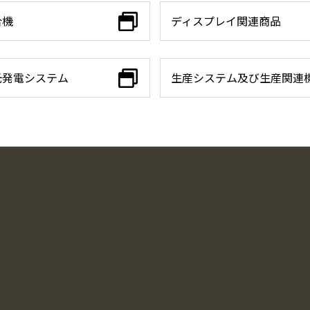
合機
ディスプレイ関連商品
光発電システム
生産システム及び生産関連