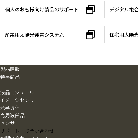
個人のお客様向け製品のサポート
デジタル複
産業用太陽光発電システム
住宅用太陽
製品情報
特長商品
液晶モジュール
イメージセンサ
光半導体
高周波部品
センサ
サポート・お問い合わせ