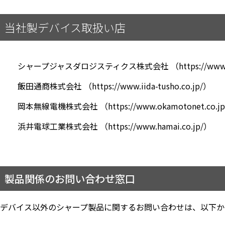
当社製デバイス取扱い店
シャープジャスダロジスティクス株式会社 （
https://www
飯田通商株式会社 （
https://www.iida-tusho.co.jp/
）
岡本無線電機株式会社 （
https://www.okamotonet.co.jp
浜井電球工業株式会社 （
https://www.hamai.co.jp/
）
製品関係のお問い合わせ窓口
デバイス以外のシャープ製品に関するお問い合わせは、以下か