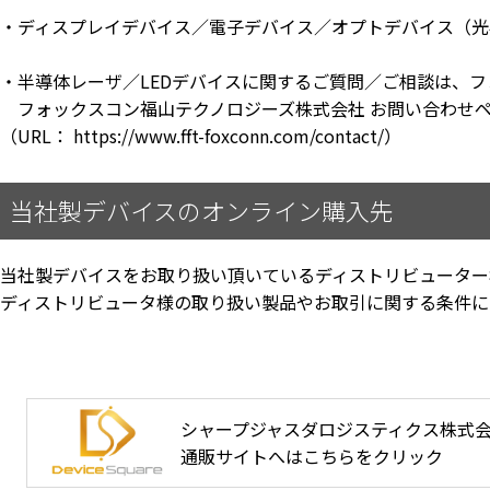
・ディスプレイデバイス／電子デバイス／オプトデバイス（光
・半導体レーザ／LEDデバイスに関するご質問／ご相談は、
フォックスコン福山テクノロジーズ株式会社 お問い合わせ
（URL：
https://www.fft-foxconn.com/contact/
）
当社製デバイスのオンライン購入先
当社製デバイスをお取り扱い頂いているディストリビューター
ディストリビュータ様の取り扱い製品やお取引に関する条件に
シャープジャスダロジスティクス株式
通販サイトへはこちらをクリック