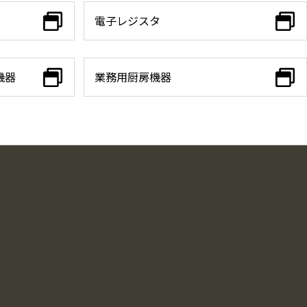
電子レジスタ
機器
業務用厨房機器