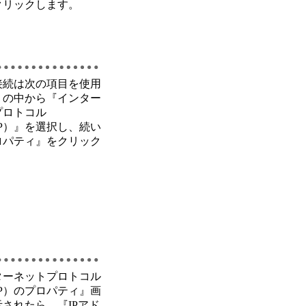
クリックします。
接続は次の項目を使用
』の中から『インター
プロトコル
/IP）』を選択し、続い
ロパティ』をクリック
。
ターネットプロトコル
/IP）のプロパティ』画
されたら、『IPアド