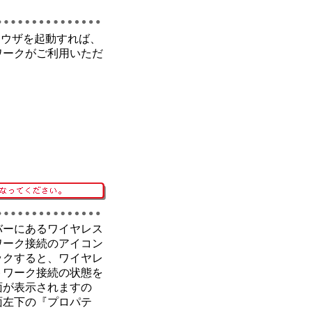
ラウザを起動すれば、
ワークがご利用いただ
。
バーにあるワイヤレス
ワーク接続のアイコン
ックすると、ワイヤレ
トワーク接続の状態を
面が表示されますの
面左下の『プロパテ