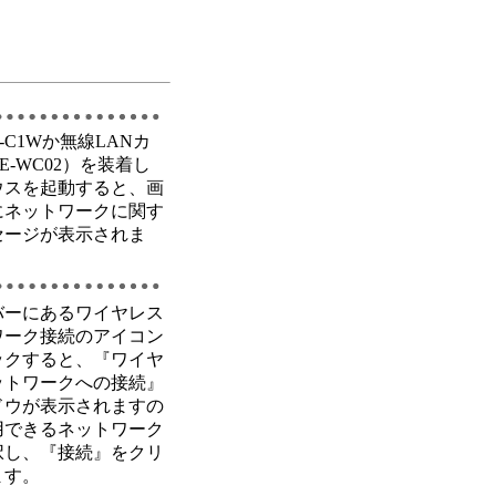
1-C1Wか無線LANカ
E-WC02）を装着し
ウスを起動すると、画
にネットワークに関す
セージが表示されま
バーにあるワイヤレス
ワーク接続のアイコン
ックすると、『ワイヤ
ットワークへの接続』
ドウが表示されますの
用できるネットワーク
択し、『接続』をクリ
ます。