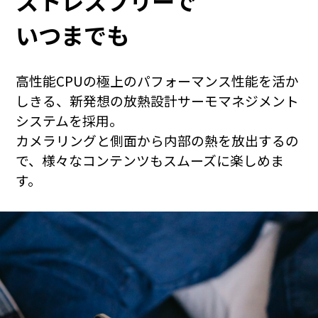
ストレスフリーで
いつまでも
高性能CPUの極上のパフォーマンス性能を活か
しきる、新発想の放熱設計サーモマネジメント
システムを採用。
カメラリングと側面から内部の熱を放出するの
AQUOSマスターガイド
で、様々なコンテンツもスムーズに楽しめま
す。