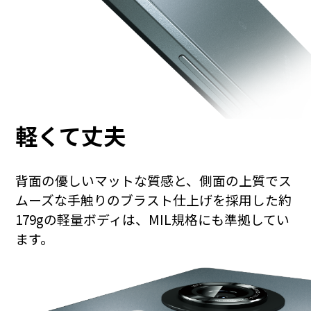
軽くて
丈夫
背面の優しいマットな質感と、側面の上質でス
ムーズな手触りのブラスト仕上げを採用した約
179gの軽量ボディは、MIL規格にも準拠してい
ます。