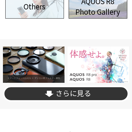
AQUOS R8
Others
Photo Gallery
さらに見る