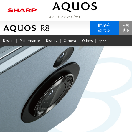
スマートフォン公式サイト
ラインアップ
価格を
比較
調べる
する
Design
Performance
Display
Camera
Others
Spec