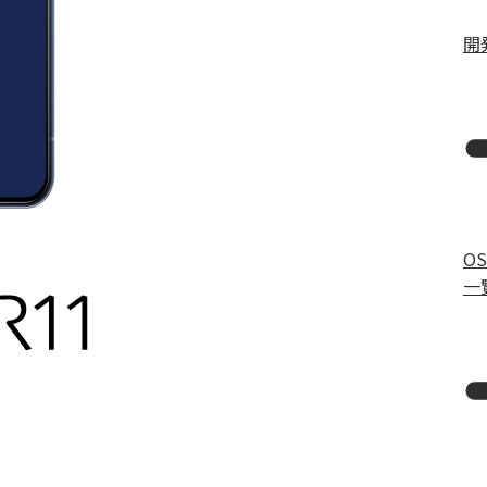
開
O
一