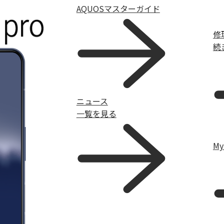
AQUOSマスターガイド
修
続
ニュース
一覧を見る
M