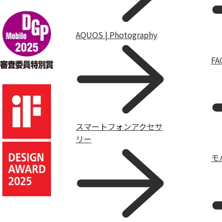
AQUOS | Photography
F
スマートフォンアクセサ
リー
モ