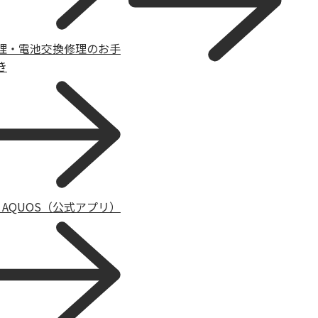
理・電池交換修理のお手
き
y AQUOS（公式アプリ）