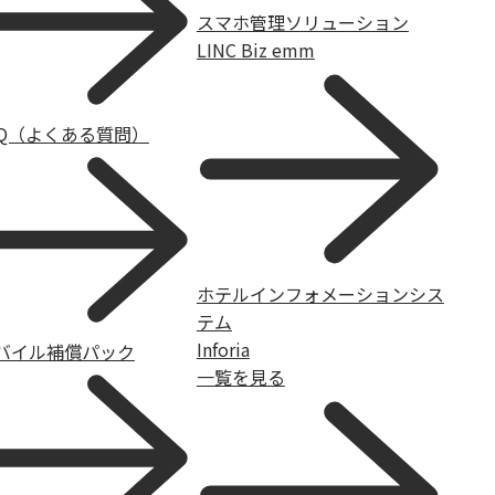
スマホ管理ソリューション
LINC Biz emm
AQ（よくある質問）
ホテルインフォメーションシス
テム
Inforia
バイル補償パック
一覧を見る