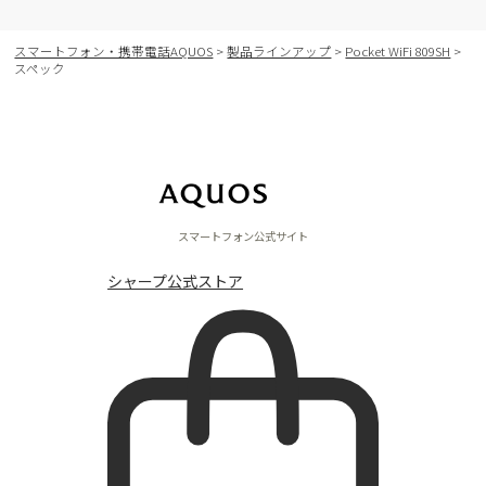
スマートフォン・携帯電話AQUOS
>
製品ラインアップ
>
Pocket WiFi 809SH
>
スペック
スマートフォン公式サイト
シャープ公式ストア