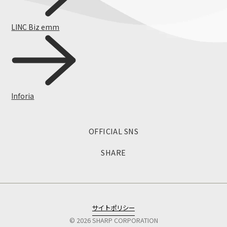
LINC Biz emm
Inforia
OFFICIAL SNS
SHARE
スペシャル
サイトポリシー
©
2026
SHARP CORPORATION