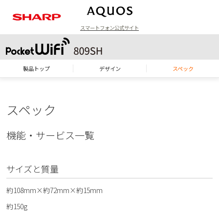
スマートフォン公式サイト
ラインアップ
製品トップ
デザイン
スペック
スペック
機能・サービス一覧
サイズと質量
約108mm×約72mm×約15mm
約150g