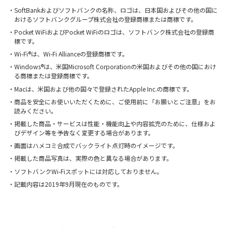
・SoftBankおよびソフトバンクの名称、ロゴは、日本国およびその他の国に
おけるソフトバンクグループ株式会社の登録商標または商標です。
・Pocket WiFiおよびPocket WiFiのロゴは、ソフトバンク株式会社の登録商
標です。
・Wi-Fi®は、Wi-Fi Allianceの登録商標です。
・Windows®は、米国Microsoft Corporationの米国およびその他の国におけ
る商標または登録商標です。
・Macは、米国および他の国々で登録されたApple Inc.の商標です。
・商品を安全にお使いいただくために、ご使用前に「お願いとご注意」をお
読みください。
・掲載した商品・サービスは性能・機能向上や内容拡充のために、仕様およ
びデザイン等を予告なく変更する場合があります。
・画面はハメコミ合成でバックライト点灯時のイメージです。
・掲載した商品写真は、実際の色と異なる場合があります。
・ソフトバンクWi-Fiスポットには対応しておりません。
・記載内容は2019年9月現在のものです。