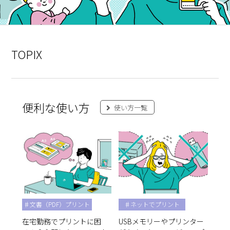
TOPIX
便利な使い方
使い方一覧
♯文書（PDF）プリント
♯ネットでプリント
在宅勤務でプリントに困
USBメモリーやプリンター