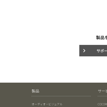
製品
サポ
製品
サー
オーディオ・ビジュアル
COCO