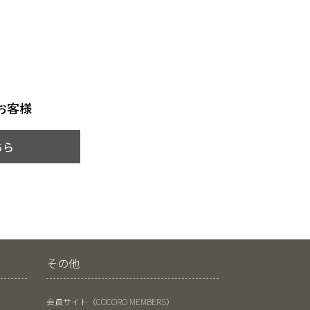
お客様
ちら
その他
会員サイト（COCORO MEMBERS）