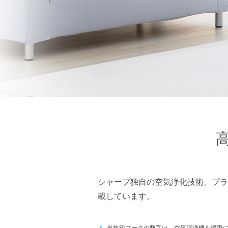
シャープ独自の空気浄化技術、プラズ
載しています。