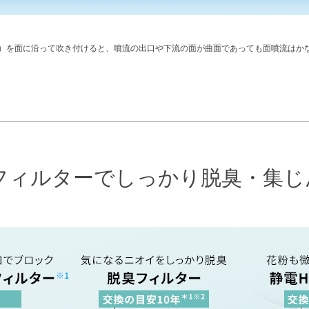
）を面に沿って吹き付けると、噴流の出口や下流の面が曲面であっても面噴流はか
フィルターでしっかり
脱臭・集じ