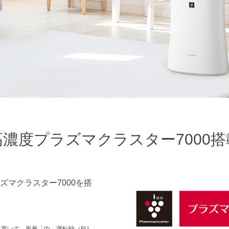
高濃度プラズマクラスター7000
搭
マクラスター7000を搭