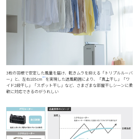
3枚の羽根で安定した風量を届け、乾きムラを抑える「トリプルルーバ
※3
ー」と、左右185cm
を実現した送風範囲により、「真上干し」「ワ
イド2段干し」「スポット干し」など、さまざまな部屋干しシーンに柔
軟に対応できるのがうれしい