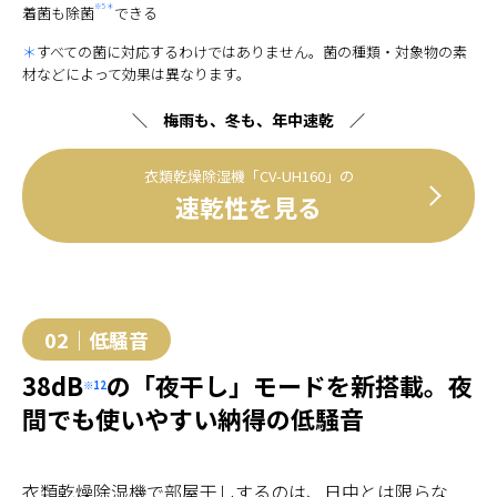
※5 ＊
着菌も除菌
できる
＊
すべての菌に対応するわけではありません。菌の種類・対象物の素
材などによって効果は異なります。
＼ 梅雨も、冬も、年中速乾 ／
衣類乾燥除湿機「CV-UH160」の
速乾性を見る
02｜低騒音
38dB
の「夜干し」モードを新搭載。夜
※12
間でも使いやすい納得の低騒音
衣類乾燥除湿機で部屋干しするのは、日中とは限らな