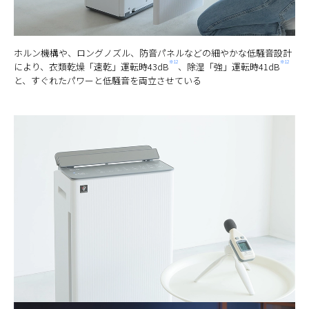
ホルン機構や、ロングノズル、防音パネルなどの細やかな低騒音設計
※12
※12
により、衣類乾燥「速乾」運転時43dB
、除湿「強」運転時41dB
と、すぐれたパワーと低騒音を両立させている