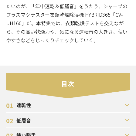
たいのが、「年中速乾＆低騒音」をうたう、シャープの
プラズマクラスター衣類乾燥除湿機 HYBRID365「CV-
UH160」だ。本特集では、衣類乾燥テストを交えなが
ら、その高い乾燥力や、気になる運転音の大きさ、使い
やすさなどをじっくりチェックしていく。
01
速乾性
02
低層音
03
使い勝手