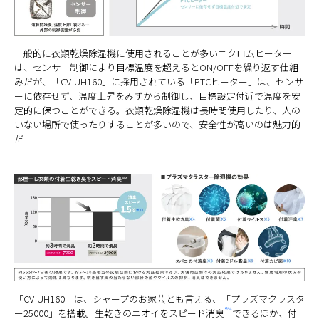
一般的に衣類乾燥除湿機に使用されることが多いニクロムヒーター
は、センサー制御により目標温度を超えるとON/OFFを繰り返す仕組
みだが、「CV-UH160」に採用されている「PTCヒーター」は、センサ
ーに依存せず、温度上昇をみずから制御し、目標設定付近で温度を安
定的に保つことができる。衣類乾燥除湿機は長時間使用したり、人の
いない場所で使ったりすることが多いので、安全性が高いのは魅力的
だ
「CV-UH160」は、シャープのお家芸とも言える、「プラズマクラスタ
※4
ー25000」を搭載。生乾きのニオイをスピード消臭
できるほか、付