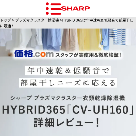
トップ
プラズマクラスター除湿機
HYBRID 365は年中速乾＆低騒音で部屋干し
に最適！