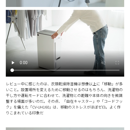
レビュー中に感じたのは、衣類乾燥除湿機は想像以上に「移動」が多
いこと。設置場所を変えるために移動させるのはもちろん、洗濯物の
干し方や運転モードに合わせて、洗濯物との距離や本体の向きを微調
整する場面が多いのだ。その点、「自在キャスター」や「コードフッ
ク」を備えた「CV-UH160」は、移動のストレスがほぼゼロ。よく作
りこまれている印象だ