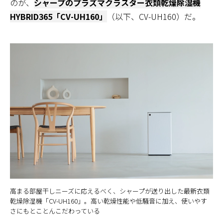
のが、
シャープのプラズマクラスター衣類乾燥除湿機
HYBRID365「CV-UH160」
（以下、CV-UH160）だ。
高まる部屋干しニーズに応えるべく、シャープが送り出した最新衣類
乾燥除湿機「CV-UH160」。高い乾燥性能や低騒音に加え、使いやす
さにもとことんこだわっている