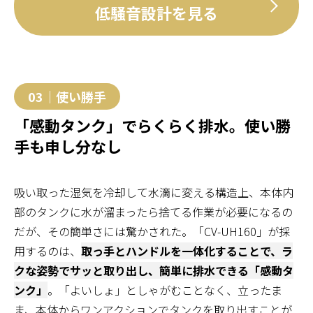
低騒音設計を見る
03｜使い勝手
「感動タンク」でらくらく排水。使い勝
手も申し分なし
吸い取った湿気を冷却して水滴に変える構造上、本体内
部のタンクに水が溜まったら捨てる作業が必要になるの
だが、その簡単さには驚かされた。「CV-UH160」が採
用するのは、
取っ手とハンドルを一体化することで、ラ
クな姿勢でサッと取り出し、簡単に排水できる「感動タ
ンク」
。「よいしょ」としゃがむことなく、立ったま
ま、本体からワンアクションでタンクを取り出すことが