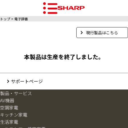
トップ
電子辞書
現行製品はこちら
本製品は生産を終了しました。
サポートページ
製品・サービス
AV機器
空調家電
キッチン家電
生活家電