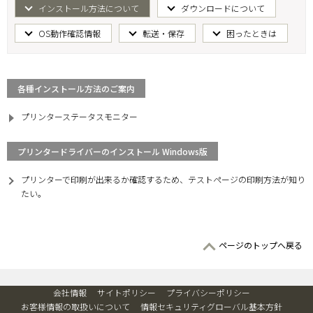
インストール方法について
ダウンロードについて
OS動作確認情報
転送・保存
困ったときは
各種インストール方法のご案内
プリンターステータスモニター
プリンタードライバーのインストール Windows版
プリンターで印刷が出来るか確認するため、テストページの印刷方法が知り
たい。
ページのトップへ戻る
会社情報
サイトポリシー
プライバシーポリシー
お客様情報の取扱いについて
情報セキュリティグローバル基本方針