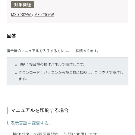
対象機種
MX-C305W
/
MX-C306W
回答
複合機のマニュアルを入手する方法は、二種類あります。
印刷：複合機の操作パネルで操作します。
ダウンロード：パソコンから複合機に接続し、ブラウザで操作し
ます。
マニュアルを印刷する場合
1. 表示言語を変更する。
操作パネルの表示言語を、英語に変更します。