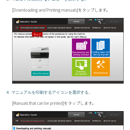
[Downloading and Printing manuals]をタップします。
4. マニュアルを印刷するアイコンを選択する。
[Manuals that can be printed]をタップします。