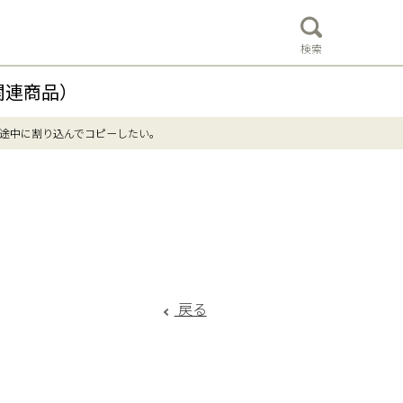
検索
関連商品）
途中に割り込んでコピーしたい。
戻る