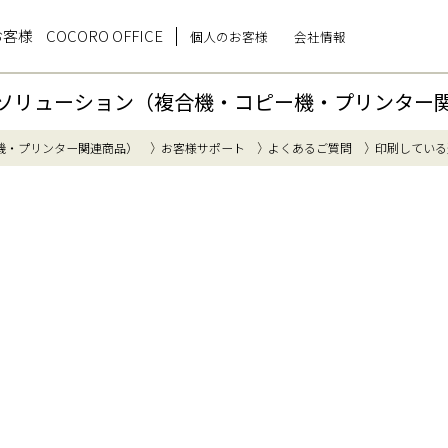
お客様
COCORO OFFICE
個人のお客様
会社情報
ソリューション（複合機・コピー機・プリンター
機・プリンター関連商品）
お客様サポート
よくあるご質問
印刷している