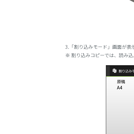
3.「割り込みモード」画面が
※ 割り込みコピーでは、読み