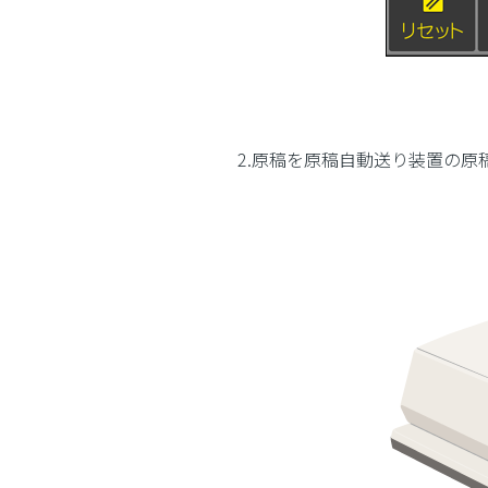
2.原稿を原稿自動送り装置の原