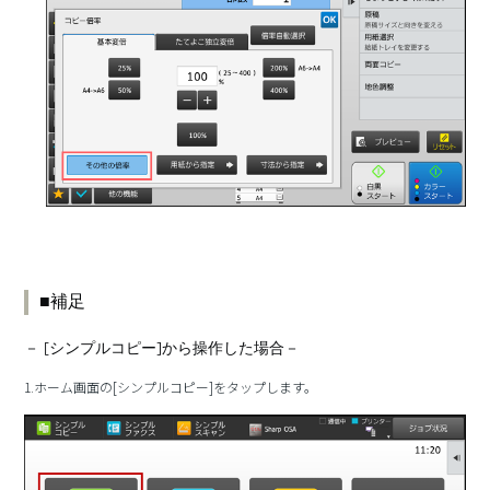
■補足
－ [シンプルコピー]から操作した場合－
1.ホーム画面の[シンプルコピー]をタップします。