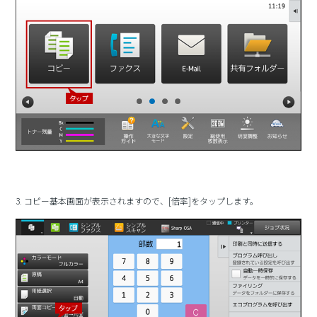
3. コピー基本画面が表示されますので、[倍率]をタップします。