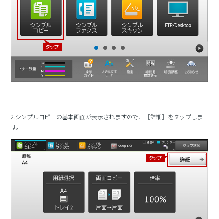
2.シンプルコピーの基本画面が表示されますので、［詳細］をタップしま
す。