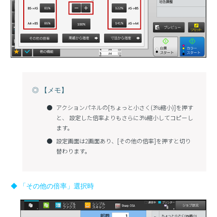
◎ 【メモ】
アクションパネルの[ちょっと小さく(3%縮小)]を押す
と、 設定した倍率よりもさらに3%縮小してコピーし
ます。
設定画面は2画面あり、[その他の倍率]を押すと切り
替わります。
◆ 「その他の倍率」選択時