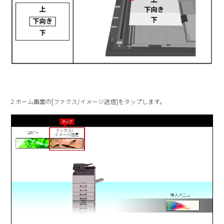
2.ホーム画面の[ファクス/イメージ送信]をタップします。