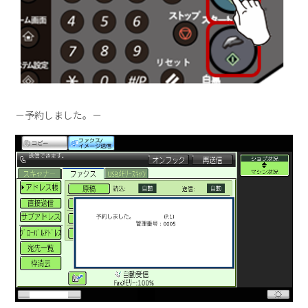
－予約しました。－