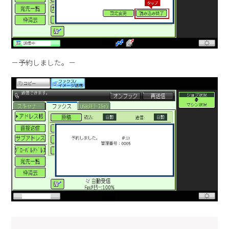
－予約しました。－