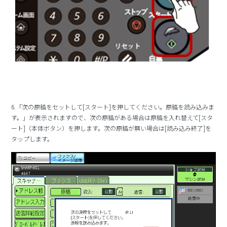
6.「次の原稿をセットして[スタート]を押してください。原稿を読み込みま
す。」が表示されますので、次の原稿がある場合は原稿を入れ替えて[スタ
ート]（本体ボタン）を押します。次の原稿が無い場合は[読み込み終了]を
タップします。