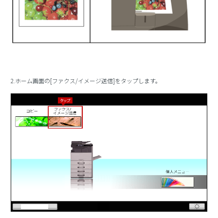
2.ホーム画面の[ファクス/イメージ送信]をタップします。