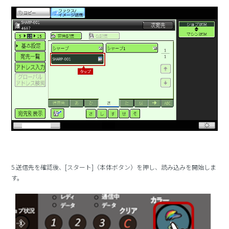
5.送信先を確認後、[スタート]（本体ボタン）を押し、読み込みを開始しま
す。