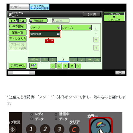
5.送信先を確認後、[スタート]（本体ボタン）を押し、読み込みを開始しま
す。