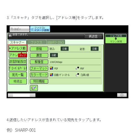
3.「スキャナ」タブを選択し、[アドレス帳]をタップします。
4.送信したいアドレスが含まれている宛先をタップします。
例）SHARP-001