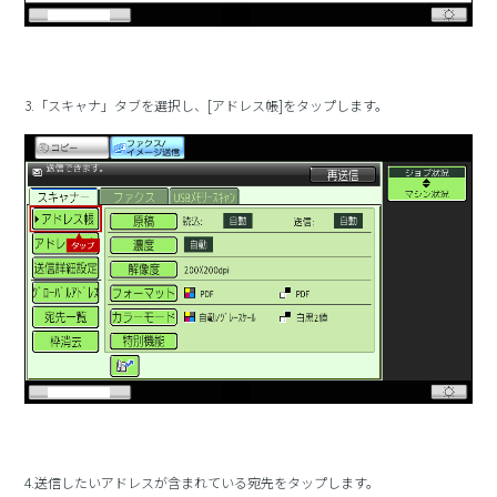
3.「スキャナ」タブを選択し、[アドレス帳]をタップします。
4.送信したいアドレスが含まれている宛先をタップします。