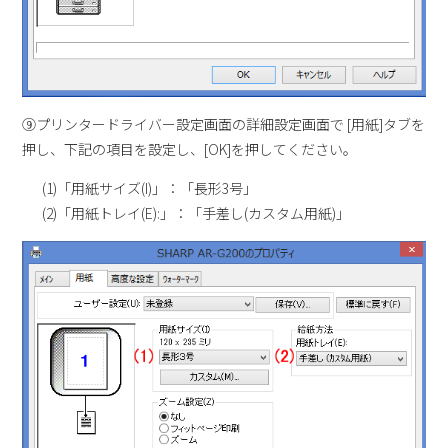
⑨プリンタードライバー設定画面の詳細設定画面で [用紙]タブを
押し、下記の項目を設定し、[OK]を押してください。
(1)「用紙サイズ(I)」：「長形3号」
(2)「用紙トレイ(E):」：「手差し(カスタム用紙)」