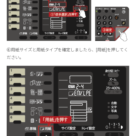
⑥用紙サイズと用紙タイプを確定しましたら、[用紙]を押してく
ださい。