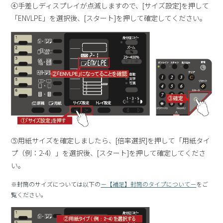
④手差しディスプレイが点滅しますので、[サイズ設定]を押して
「ENVLPE」を選択後、[スタート]を押して確定してください。
⑤用紙サイズを確定しましたら、[倍率選択]を押して「用紙タイ
プ（例：2-4）」を選択後、[スタート]を押して確定してくださ
い。
※封筒のサイズについては以下の
－【補足】封筒のタイプについて－
をご
覧ください。