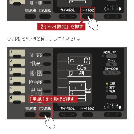
③[用紙]を5秒ほど長押ししてください。