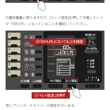
⑦基本画面に戻りますので、[トレイ設定]を押して手差しトレイ
が「ENVLPE」になっていることを確認してください。
次にプリンタードライバーの設定を行います。