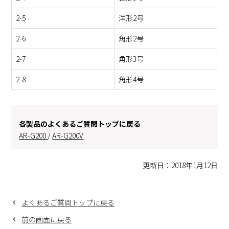
2-5
洋形2号
2-6
角形2号
2-7
角形3号
2-8
角形4号
各製品のよくあるご質問トップに戻る
AR-G200
/
AR-G200V
更新日：2018年1月12日
よくあるご質問トップに戻る
前の画面に戻る