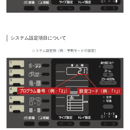
システム設定項目について
システム設定例（例：予熱モードの設定）