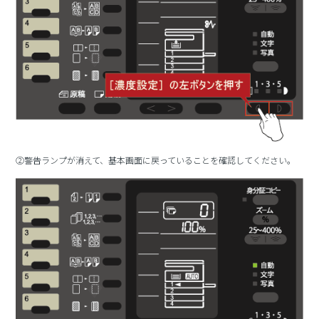
②警告ランプが消えて、基本画面に戻っていることを確認してください。