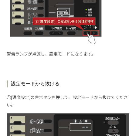
警告ランプが点滅し、設定モードになります。
設定モードから抜ける
①[濃度設定]の左ボタンを押して、設定モードから抜けてくださ
い。