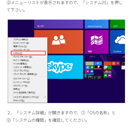
②メニューリストが表示されますので、「システム(Y)」を押し
て下さい。
２．「システム詳細」が開きますので、①「OSの名称」と
②「システムの種類」を確認してください。