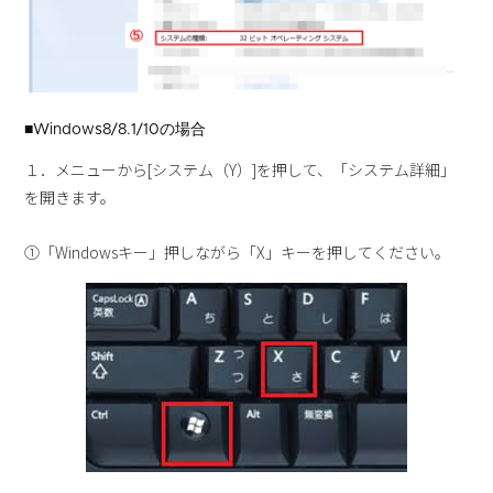
■Windows8/8.1/10の場合
１．メニューから[システム（Y）]を押して、「システム詳細」
を開きます。
①「Windowsキー」押しながら「X」キーを押してください。