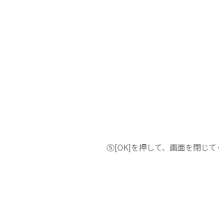
⑤[OK]を押して、画面を閉じ