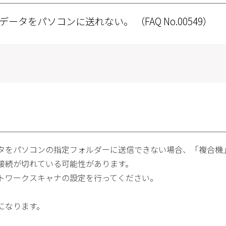
たデータをパソコンに送れない。
（FAQ No.00549）
タをパソコンの指定フォルダーに送信できない場合、「複合機」
接続が切れている可能性があります。
トワークスキャナの設定を行ってください。
になります。