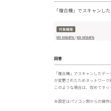
「複合機」でスキャンし
対象機種
MX-M464FN
/
MX-M564FN
回答
「複合機」でスキャンしたデー
が変更されたためネットワーク
このような場合は、改めてネッ
※設定はパソコン側からの操作