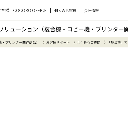
お客様
COCORO OFFICE
個人のお客様
会社情報
ソリューション（複合機・コピー機・プリンター
機・プリンター関連商品）
お客様サポート
よくあるご質問
「複合機」で