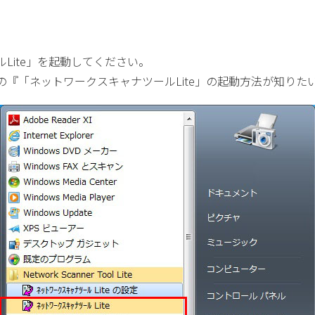
Lite」を起動してください。
の『「ネットワークスキャナツールLite」の起動方法が知りた