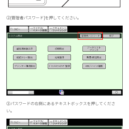
②[管理者パスワード]を押してください。
③パスワードの右側にあるテキストボックスを押してくださ
い。