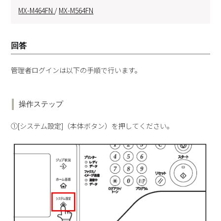
MX-M464FN
/
MX-M564FN
回答
管理者ログインは以下の手順で行います。
操作ステップ
①[システム設定]（本体ボタン）を押してください。