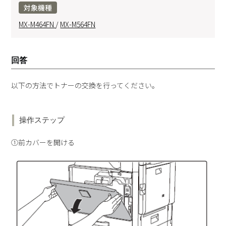
対象機種
MX-M464FN
/
MX-M564FN
回答
以下の方法でトナーの交換を行ってください。
操作ステップ
①前カバーを開ける