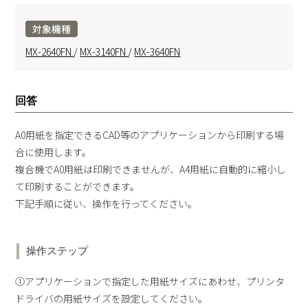
対象機種
MX-2640FN
/
MX-3140FN
/
MX-3640FN
回答
A0用紙を指定できるCAD等のアプリケーションから印刷する場
合に使用します。
複合機でA0用紙は印刷できませんが、A4用紙に自動的に縮小し
て印刷することができます。
下記手順に従い、操作を行ってください。
操作ステップ
①アプリケーションで指定した用紙サイズにあわせ、プリンタ
ドライバの用紙サイズを設定してください。