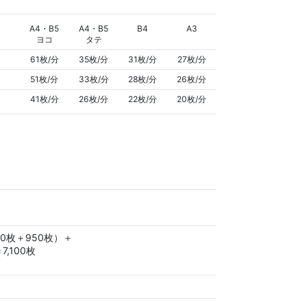
A4・B5
A4・B5
B4
A3
ヨコ
タテ
61枚/分
35枚/分
31枚/分
27枚/分
51枚/分
33枚/分
28枚/分
26枚/分
41枚/分
26枚/分
22枚/分
20枚/分
0枚＋950枚）＋
,100枚