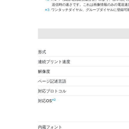
送信時の速さです。これは画像情報のみの電送速
※3
ワンタッチダイヤル、グループダイヤルに登録可能
形式
連続プリント速度
解像度
ページ記述言語
対応プロトコル
※2
対応OS
内蔵フォント