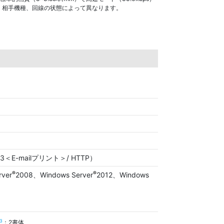
、相手機種、回線の状態によって異なります。
/ POP3＜E-mailプリント＞/ HTTP）
®
®
rver
2008、Windows Server
2012、Windows
3
：2書体