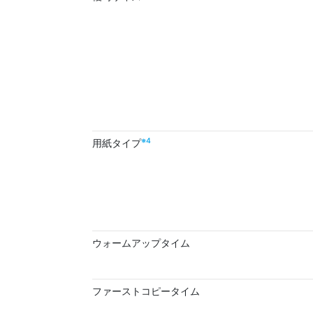
※4
用紙タイプ
ウォームアップタイム
ファーストコピータイム