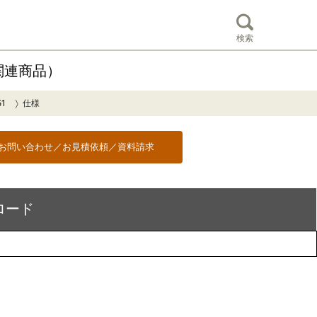
検索
関連商品）
51
仕様
でお問い合わせ／お見積依頼／資料請求
ロード