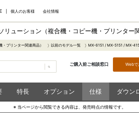
E
個人のお客様
会社情報
ソリューション（複合機・コピー機・プリンター
機・プリンター関連商品）
以前のモデル一覧
MX-6151 / MX-5151 / MX-41
ご購入前ご相談窓口
Web
要
特長
オプション
仕様
ダウン
※ 当ページから閲覧できる内容は、発売時点の情報です。