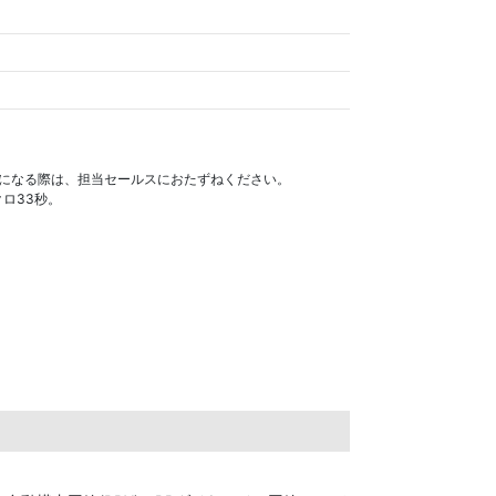
使いになる際は、担当セールスにおたずねください。
クロ33秒。