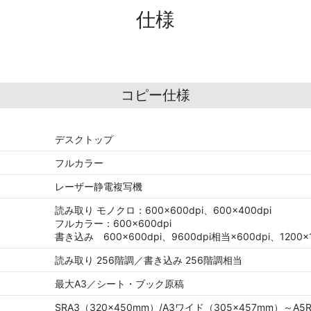
仕様
コピー仕様
デスクトップ
フルカラー
レーザー静電複写機
読み取り モノクロ：600×600dpi、600×400dpi
フルカラー：600×600dpi
書き込み 600×600dpi、9600dpi相当×600dpi、1200×1
読み取り 256階調／書き込み 256階調相当
最大A3／シート・ブック原稿
SRA3（320×450mm）/A3ワイド（305×457mm）～A5