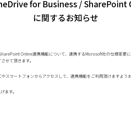
e for Business / SharePoi
に関するお知らせ
SharePoint Online連携機能について、連携するMicrosoft社の仕様変更に伴い
を終了させて頂きます。
lineには、お客様のPCやスマートフォンからアクセスして、連携機能をご利用頂けます
上げます。