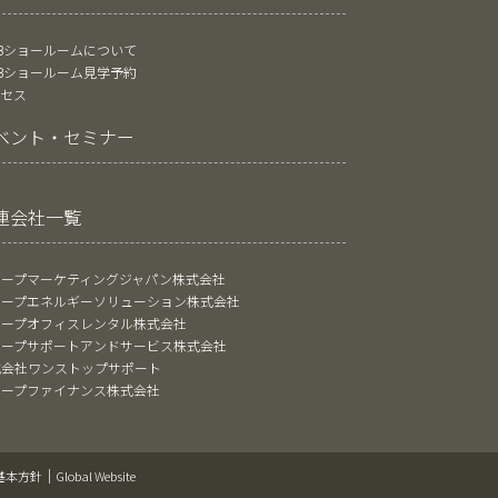
oBショールームについて
oBショールーム見学予約
クセス
ベント・セミナー
連会社一覧
ャープマーケティングジャパン株式会社
ャープエネルギーソリューション株式会社
ャープオフィスレンタル株式会社
ャープサポートアンドサービス株式会社
式会社ワンストップサポート
ャープファイナンス株式会社
基本方針
Global Website