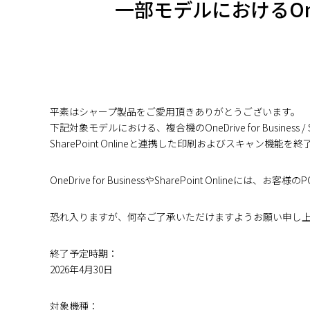
一部モデルにおけるOneDriv
平素はシャープ製品をご愛用頂きありがとうございます。
下記対象モデルにおける、複合機のOneDrive for Business / 
SharePoint Onlineと連携した印刷およびスキャン機能
OneDrive for BusinessやSharePoint On
恐れ入りますが、何卒ご了承いただけますようお願い申し
終了予定時期：
2026年4月30日
対象機種：