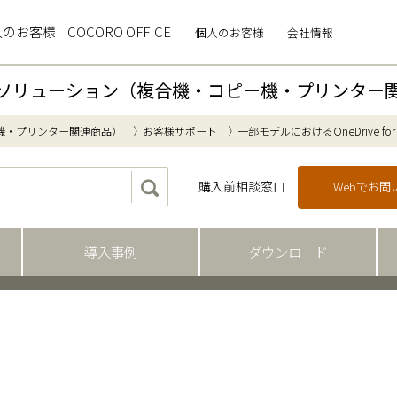
人のお客様
COCORO OFFICE
個人のお客様
会社情報
ソリューション（複合機・コピー機・プリンター
機・プリンター関連商品）
お客様サポート
一部モデルにおけるOneDrive for 
購入前相談窓口
Webでお
導入事例
ダウンロード