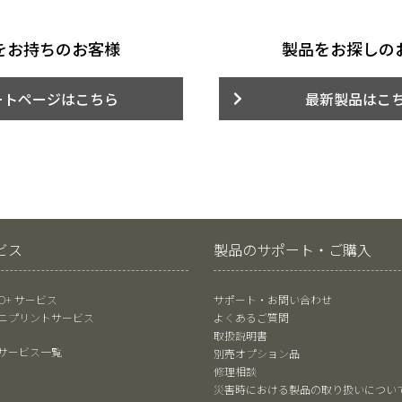
をお持ちのお客様
製品をお探しの
ートページはこちら
最新製品はこ
ビス
製品のサポート・ご購入
RO+ サービス
サポート・お問い合わせ
ニプリントサービス
よくあるご質問
取扱説明書
サービス一覧
別売オプション品
修理相談
災害時における製品の取り扱いについ