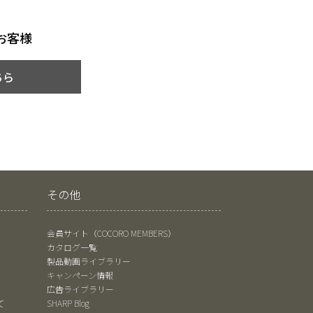
お客様
ちら
その他
会員サイト（COCORO MEMBERS）
カタログ一覧
製品動画ライブラリー
キャンペーン情報
広告ライブラリー
て
SHARP Blog