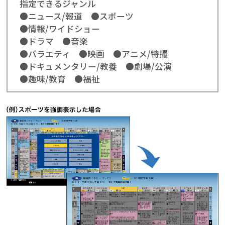
指定できるジャンル
●ニュース/報道 ●スポーツ
●情報/ワイドショー
●ドラマ ●音楽
●バラエティ ●映画 ●アニメ/特撮
●ドキュメンタリー/教養 ●劇場/公演
●趣味/教育 ●福祉