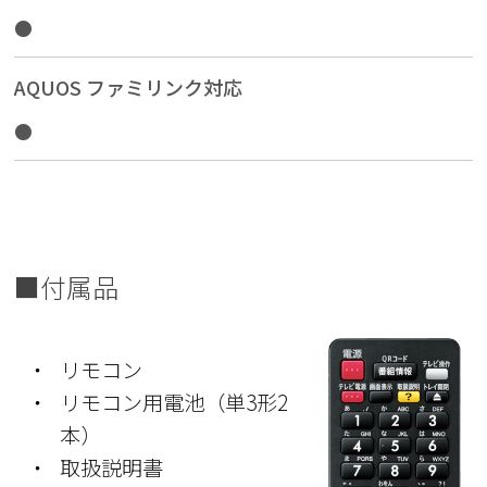
●
AQUOS ファミリンク対応
●
■付属品
・
リモコン
・
リモコン用電池（単3形2
本）
・
取扱説明書