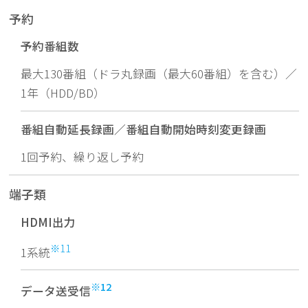
予約
予約番組数
最大130番組（ドラ丸録画（最大60番組）を含む）／
1年（HDD/BD）
番組自動延長録画／
番組自動開始時刻変更録画
1回予約、繰り返し予約
端子類
HDMI出力
※11
1系統
※12
データ送受信