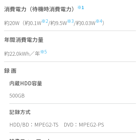
※1
消費電力（待機時消費電力）
※2
※3
※4
約20W（約0.1W
/約9.5W
/約0.03W
）
年間消費電力量
※5
約22.0kWh／年
録 画
内蔵HDD容量
500GB
記録方式
HDD/BD：MPEG2-TS DVD：MPEG2-PS