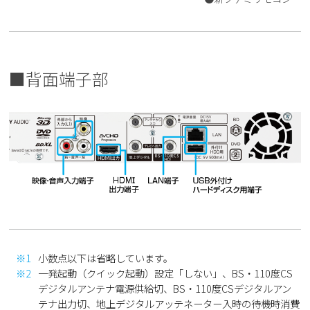
■背面端子部
※1
小数点以下は省略しています。
※2
一発起動（クイック起動）設定「しない」、BS・110度CS
デジタルアンテナ電源供給切、BS・110度CSデジタルアン
テナ出力切、地上デジタルアッテネーター入時の待機時消費