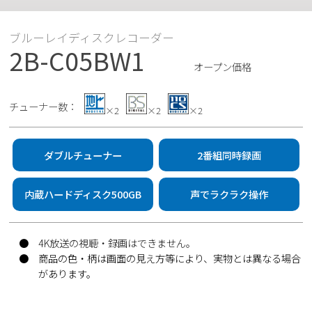
ブルーレイディスクレコーダー
2B-C05BW1
オープン価格
チューナー数：
×2
×2
×2
ダブルチューナー
2番組同時録画
内蔵ハードディスク500GB
声でラクラク操作
●
4K放送の視聴・録画はできません。
●
商品の色・柄は画面の見え方等により、実物とは異なる場合
があります。