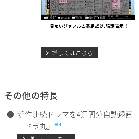
詳しくはこちら
その他の特長
●
新作連続ドラマを4週間分自動録画
「ドラ丸」
※4
詳しくはこちら