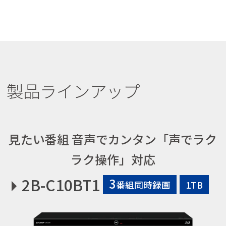
製品ラインアップ
見たい番組 音声でカンタン「声でラク
ラク操作」対応
2B-C10BT1
3
番組同時録画
1TB