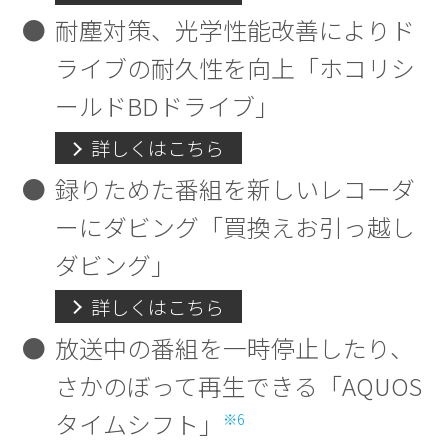
●
耐塵対策、光学性能改善によりド
ライブの耐久性を向上「ホコリシ
ールドBDドライブ」
詳しくはこちら
●
録りためた番組を新しいレコーダ
ーにダビング「買換えお引っ越し
ダビング」
詳しくはこちら
●
放送中の番組を一時停止したり、
さかのぼって再生できる「AQUOS
タイムシフト」
※6