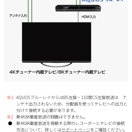
※1
AQUOSブルーレイからはBS左旋・110度CS左旋放送は ア
ンテナ出力されないため、分配器を使ってテレビへの出力と
分けて接続する必要があります。
※2
新4K8K衛星放送の録画はできません。
●
新4K8K衛星放送を視聴する際のレコーダーとテレビの接続
方法について、詳しくは
サポートページ
をご確認ください。