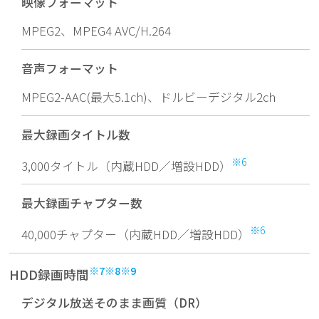
映像フォーマット
MPEG2、MPEG4 AVC/H.264
音声フォーマット
MPEG2-AAC(最大5.1ch)、ドルビーデジタル2ch
最大録画タイトル数
※6
3,000タイトル（内蔵HDD／増設HDD）
最大録画チャプター数
※6
40,000チャプター（内蔵HDD／増設HDD）
※7
※8
※9
HDD録画時間
デジタル放送そのまま画質（DR）