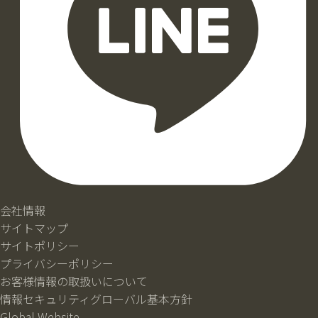
会社情報
サイトマップ
サイトポリシー
プライバシーポリシー
お客様情報の取扱いについて
情報セキュリティグローバル基本方針
Global Website